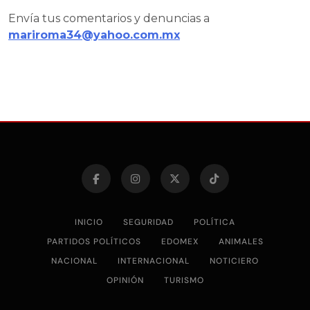
Envía tus comentarios y denuncias a
mariroma34@yahoo.com.mx
INICIO
SEGURIDAD
POLÍTICA
PARTIDOS POLÍTICOS
EDOMEX
ANIMALES
NACIONAL
INTERNACIONAL
NOTICIERO
OPINIÓN
TURISMO