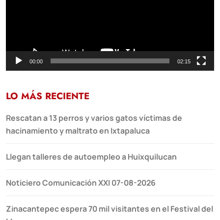
00:00
02:15
LO MÁS RECIENTE
Rescatan a 13 perros y varios gatos víctimas de
hacinamiento y maltrato en Ixtapaluca
Llegan talleres de autoempleo a Huixquilucan
Noticiero Comunicación XXI 07-08-2026
Zinacantepec espera 70 mil visitantes en el Festival del