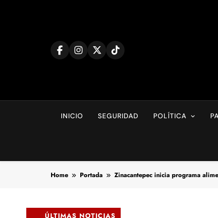
Skip
to
content
INICIO
SEGURIDAD
POLÍTICA
P
Home
Portada
Zinacantepec inicia programa alime
ÚLTIMAS NOTICIAS