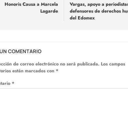
Honoris Causa a Marcela
Vargas, apoyo a periodista
adas
Lagarde
defensores de derechos h
del Edomex
 UN COMENTARIO
ección de correo electrónico no será publicada.
Los campos
torios están marcados con
*
tario
*