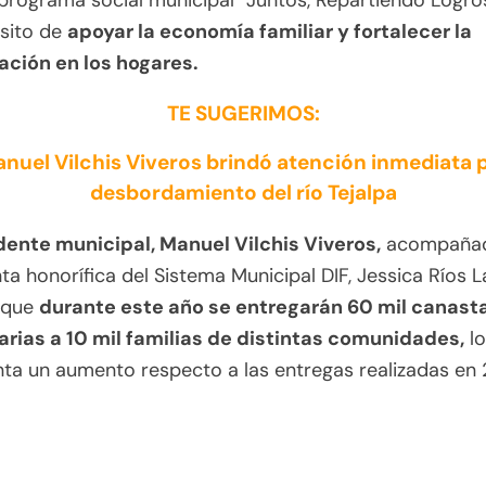
l programa social municipal “Juntos, Repartiendo Logro
ósito de
apoyar la economía familiar y fortalecer la
ación en los hogares.
TE SUGERIMOS:
nuel Vilchis Viveros brindó atención inmediata 
desbordamiento del río Tejalpa
dente municipal, Manuel Vilchis Viveros,
acompañad
ta honorífica del Sistema Municipal DIF, Jessica Ríos L
 que
durante este año se entregarán 60 mil canast
arias a 10 mil familias de distintas comunidades,
lo
ta un aumento respecto a las entregas realizadas en 