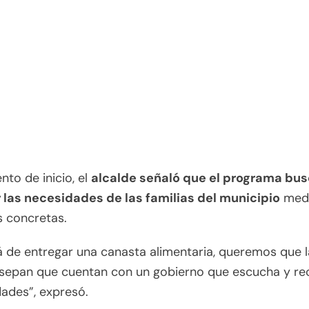
nto de inicio, el
alcalde señaló que el programa bu
 las necesidades de las familias del municipio
medi
s concretas.
á de entregar una canasta alimentaria, queremos que 
 sepan que cuentan con un gobierno que escucha y rec
ades”, expresó.