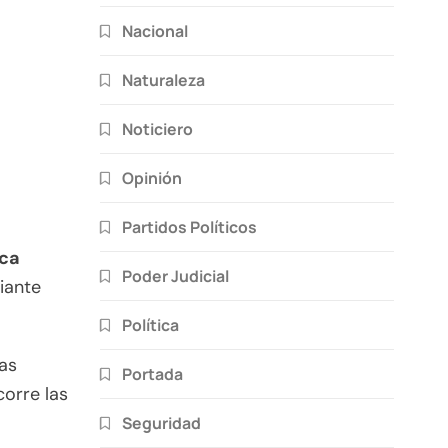
Nacional
Naturaleza
Noticiero
Opinión
Partidos Políticos
sca
Poder Judicial
ante
Política
las
Portada
orre las
Seguridad