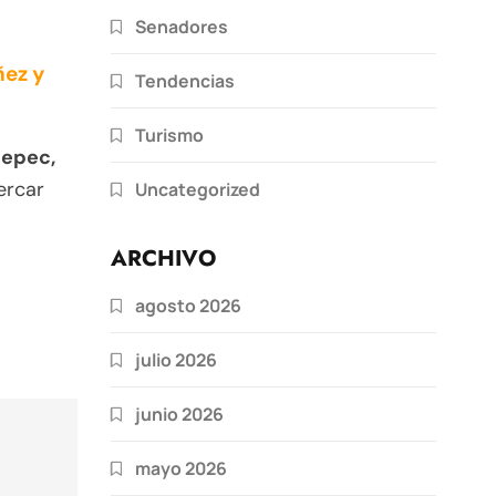
Senadores
ñez y
Tendencias
Turismo
tepec,
ercar
Uncategorized
ARCHIVO
agosto 2026
julio 2026
junio 2026
mayo 2026