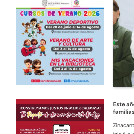
Este añ
familia
Zinacant