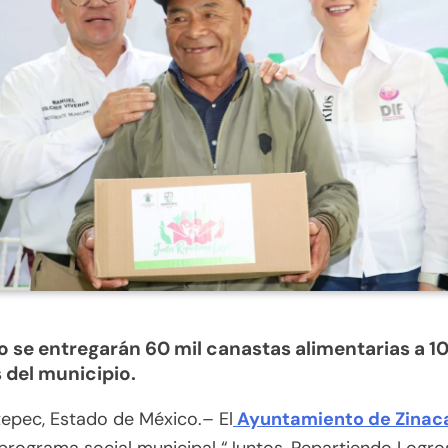
o se entregarán 60 mil canastas alimentarias a 10
s del municipio.
epec, Estado de México.– El
Ayuntamiento de Zinac