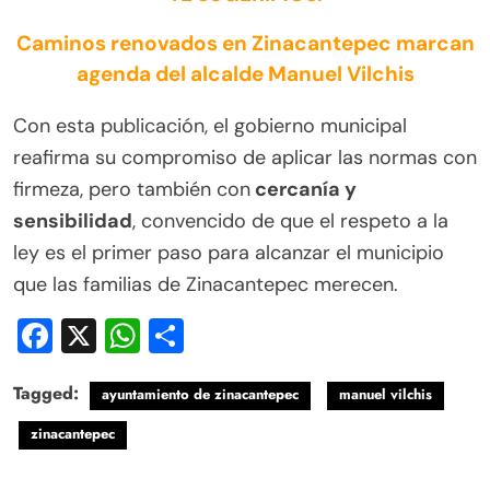
Caminos renovados en Zinacantepec marcan
agenda del alcalde Manuel Vilchis
Con esta publicación, el gobierno municipal
reafirma su compromiso de aplicar las normas con
firmeza, pero también con
cercanía y
sensibilidad
, convencido de que el respeto a la
ley es el primer paso para alcanzar el municipio
que las familias de Zinacantepec merecen.
Facebook
X
WhatsApp
Compartir
Tagged:
ayuntamiento de zinacantepec
manuel vilchis
zinacantepec