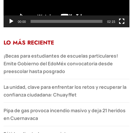
00:00
02:15
LO MÁS RECIENTE
¡Becas para estudiantes de escuelas particulares!
Emite Gobierno del EdoMéx convocatoria desde
preescolar hasta posgrado
La unidad, clave para enfrentar los retos y recuperar la
confianza ciudadana: Chuayffet
Pipa de gas provoca incendio masivo y deja 21 heridos
en Cuernavaca