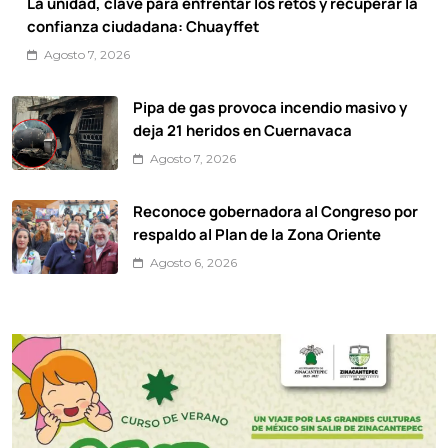
La unidad, clave para enfrentar los retos y recuperar la
confianza ciudadana: Chuayffet
Agosto 7, 2026
Pipa de gas provoca incendio masivo y
deja 21 heridos en Cuernavaca
Agosto 7, 2026
Reconoce gobernadora al Congreso por
respaldo al Plan de la Zona Oriente
Agosto 6, 2026