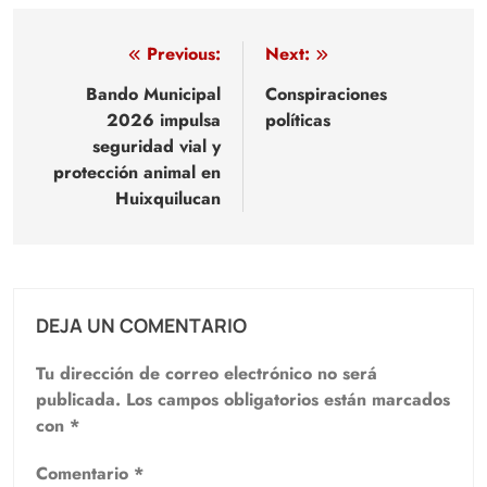
Navegación
Previous:
Next:
de
Bando Municipal
Conspiraciones
2026 impulsa
políticas
entradas
seguridad vial y
protección animal en
Huixquilucan
DEJA UN COMENTARIO
Tu dirección de correo electrónico no será
publicada.
Los campos obligatorios están marcados
con
*
Comentario
*