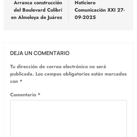
de
Arranca construcción
Noticiero
del Boulevard Colibrí
Comunicación XXI 27-
entradas
en Almoloya de Juárez
09-2025
DEJA UN COMENTARIO
Tu dirección de correo electrónico no será
publicada.
Los campos obligatorios están marcados
con
*
Comentario
*