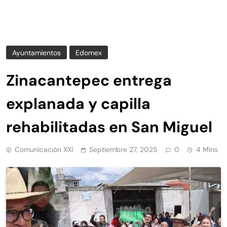
Ayuntamientos
Edomex
Zinacantepec entrega
explanada y capilla
rehabilitadas en San Miguel
Comunicación XXI
Septiembre 27, 2025
0
4 Mins