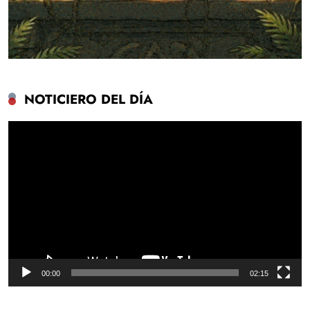
NOTICIERO DEL DÍA
Reproductor
de
vídeo
00:00
02:15