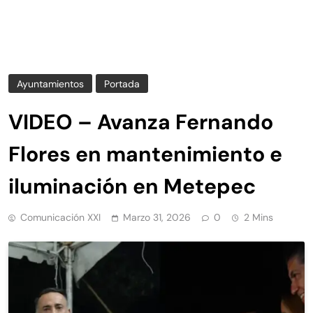
Ayuntamientos
Portada
VIDEO – Avanza Fernando
Flores en mantenimiento e
iluminación en Metepec
Comunicación XXI
Marzo 31, 2026
0
2 Mins