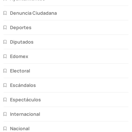
Denuncia Ciudadana
Deportes
Diputados
Edomex
Electoral
Escándalos
Espectáculos
Internacional
Nacional