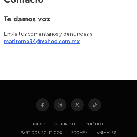
Te damos voz
Envía tus comentarios y denuncias a
mariroma34@yahoo.com.mx
INICIO
SEGURIDAD
POLÍTICA
PARTIDOS POLÍTICOS
EDOMEX
ANIMALES