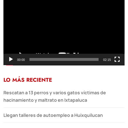
Reproductor
de
vídeo
00:00
02:15
LO MÁS RECIENTE
Rescatan a 13 perros y varios gatos víctimas de
hacinamiento y maltrato en Ixtapaluca
Llegan talleres de autoempleo a Huixquilucan