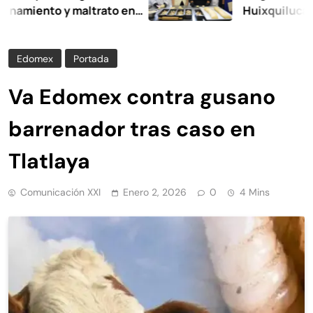
nto y maltrato en
Huixquilucan
Edomex
Portada
Va Edomex contra gusano
barrenador tras caso en
Tlatlaya
Comunicación XXI
Enero 2, 2026
0
4 Mins