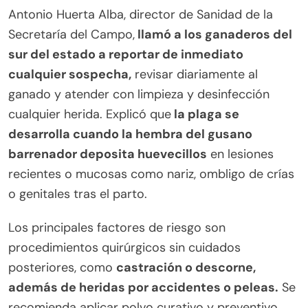
Antonio Huerta Alba, director de Sanidad de la
Secretaría del Campo,
llamó a los ganaderos del
sur del estado a reportar de inmediato
cualquier sospecha,
revisar diariamente al
ganado y atender con limpieza y desinfección
cualquier herida. Explicó que
la plaga se
desarrolla cuando la hembra del gusano
barrenador deposita huevecillos
en lesiones
recientes o mucosas como nariz, ombligo de crías
o genitales tras el parto.
Los principales factores de riesgo son
procedimientos quirúrgicos sin cuidados
posteriores, como
castración o descorne,
además de heridas por accidentes o peleas.
Se
recomienda aplicar polvo curativo y preventivo,