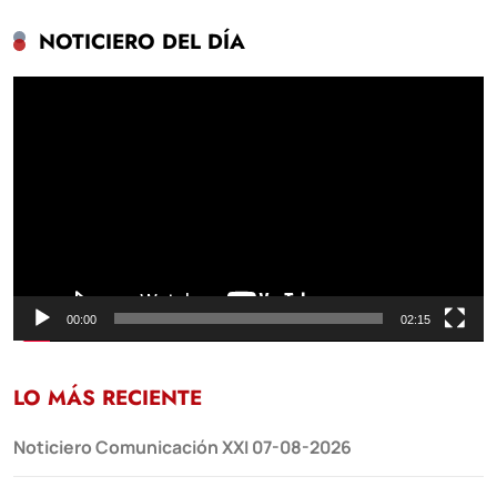
NOTICIERO DEL DÍA
Reproductor
de
vídeo
00:00
02:15
LO MÁS RECIENTE
Noticiero Comunicación XXI 07-08-2026