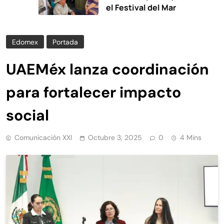
el Festival del Mar
Edomex
Portada
UAEMéx lanza coordinación
para fortalecer impacto
social
Comunicación XXI
Octubre 3, 2025
0
4 Mins