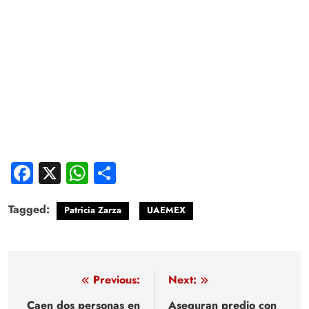
Facebook
X
WhatsApp
Compartir
Tagged:
Patricia Zarza
UAEMEX
Navegación
Previous:
Next:
de
Caen dos personas en
Aseguran predio con