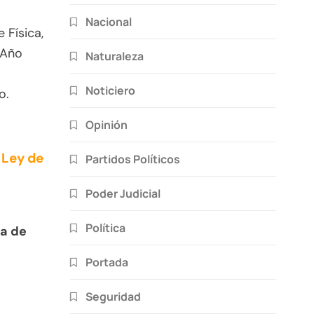
Nacional
 Física,
 Año
Naturaleza
Noticiero
o.
Opinión
 Ley de
Partidos Políticos
Poder Judicial
Política
a de
Portada
Seguridad