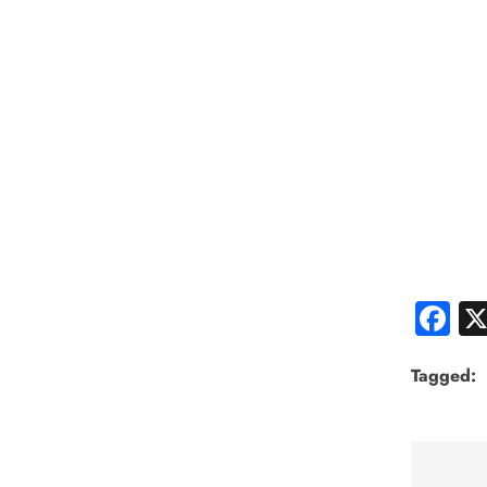
F
Tagged: