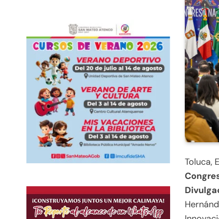
Toluca, 
Congres
Divulga
Hernánde
Innovaci