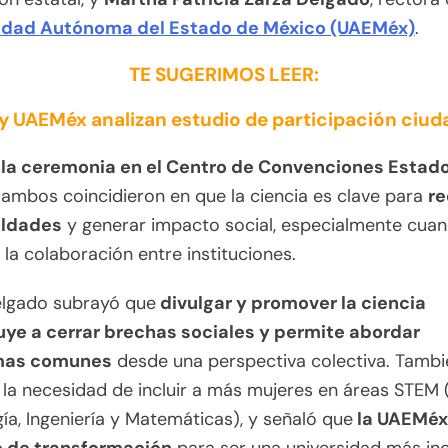
idad Autónoma del Estado de México (UAEMéx)
.
TE SUGERIMOS LEER:
y UAEMéx analizan estudio de participación ciu
 la ceremonia en el Centro de Convenciones Estad
, ambos coincidieron en que la ciencia es clave para
re
aldades
y generar impacto social, especialmente cua
la colaboración entre instituciones.
elgado subrayó que
divulgar y promover la ciencia
uye a cerrar brechas sociales y permite abordar
mas comunes
desde una perspectiva colectiva. Tambi
la necesidad de incluir a más mujeres en áreas STEM (
ía, Ingeniería y Matemáticas), y señaló que
la UAEMéx