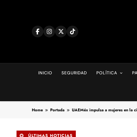
Skip
to
content
INICIO
SEGURIDAD
POLÍTICA
P
Home
Portada
UAEMéx impulsa a mujeres en la cie
ÚLTIMAS NOTICIAS