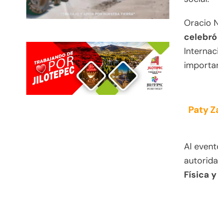
Oracio N
celebró
Internac
importan
Paty Z
Al event
autorida
Física 