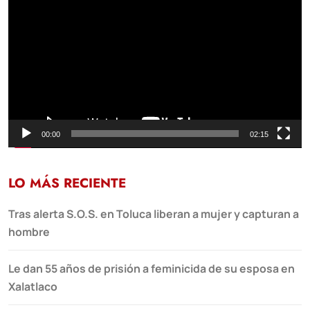
de
vídeo
00:00
02:15
LO MÁS RECIENTE
Tras alerta S.O.S. en Toluca liberan a mujer y capturan a
hombre
Le dan 55 años de prisión a feminicida de su esposa en
Xalatlaco