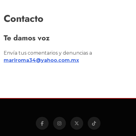
Contacto
Te damos voz
Envía tus comentarios y denuncias a
mariroma34@yahoo.com.mx