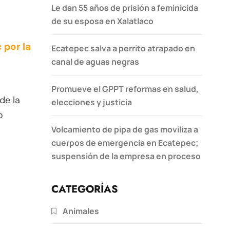
Le dan 55 años de prisión a feminicida
de su esposa en Xalatlaco
 por la
Ecatepec salva a perrito atrapado en
canal de aguas negras
Promueve el GPPT reformas en salud,
de la
elecciones y justicia
o
Volcamiento de pipa de gas moviliza a
cuerpos de emergencia en Ecatepec;
suspensión de la empresa en proceso
CATEGORÍAS
Animales