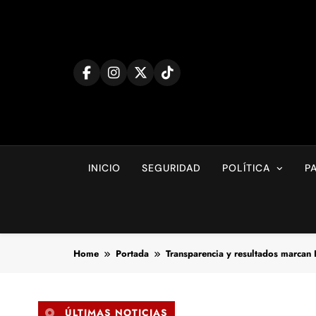
Skip
to
content
INICIO
SEGURIDAD
POLÍTICA
P
Home
Portada
Transparencia y resultados marcan
ÚLTIMAS NOTICIAS