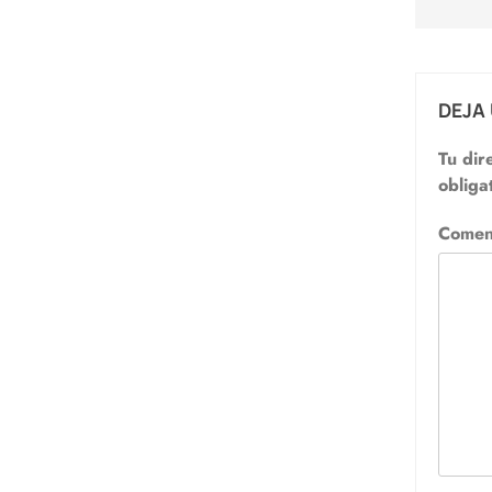
DEJA
Tu dir
obliga
Comen