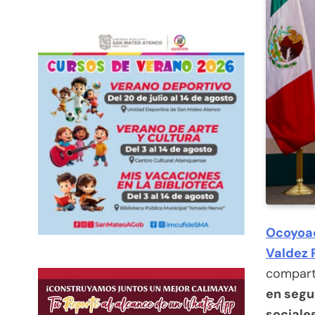
Ocoyoa
Valdez 
comparti
en segu
sociales