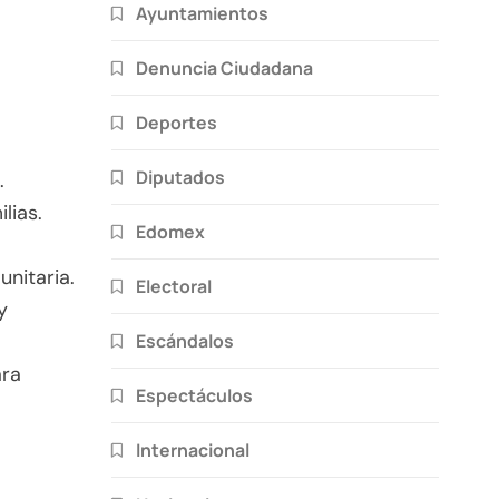
Ayuntamientos
Denuncia Ciudadana
Deportes
Diputados
.
lias.
Edomex
nitaria.
Electoral
y
Escándalos
ara
Espectáculos
Internacional