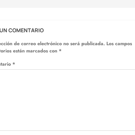
 UN COMENTARIO
ección de correo electrónico no será publicada.
Los campos
torios están marcados con
*
tario
*