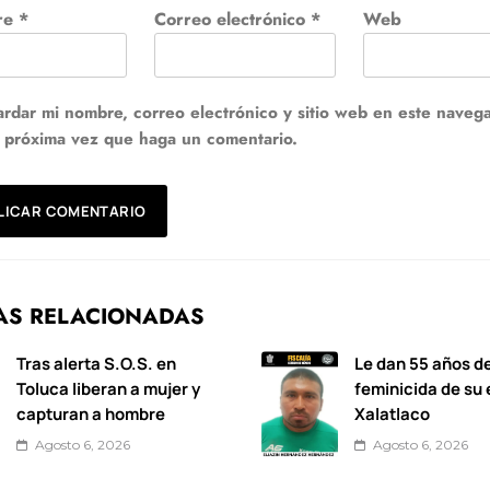
re
*
Correo electrónico
*
Web
rdar mi nombre, correo electrónico y sitio web en este naveg
a próxima vez que haga un comentario.
AS RELACIONADAS
Tras alerta S.O.S. en
Le dan 55 años de
Toluca liberan a mujer y
feminicida de su
capturan a hombre
Xalatlaco
Agosto 6, 2026
Agosto 6, 2026