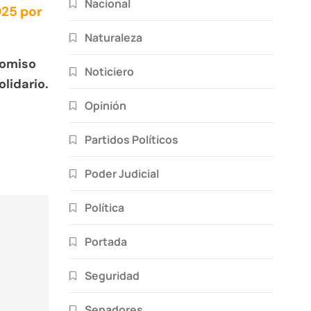
Nacional
025 por
Naturaleza
romiso
Noticiero
lidario.
Opinión
Partidos Políticos
Poder Judicial
Política
Portada
:
Seguridad
Senadores