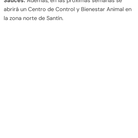
Sauces.
Además, en las próximas semanas se
abrirá un Centro de Control y Bienestar Animal en
la zona norte de Santín.