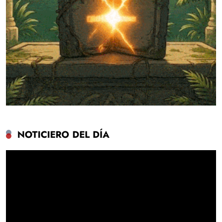
NOTICIERO DEL DÍA
Reproductor
de
vídeo