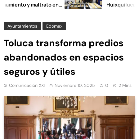
nto y maltrato en
Huixquilucan
Ayuntamientos
Edomex
Toluca transforma predios
abandonados en espacios
seguros y útiles
Comunicación XXI
Noviembre 10, 2025
0
2 Mins