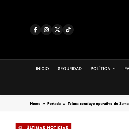
Skip
to
content
INICIO
SEGURIDAD
POLÍTICA
P
Home
Portada
Toluca concluye operativo de Seman
ÚLTIMAS NOTICIAS