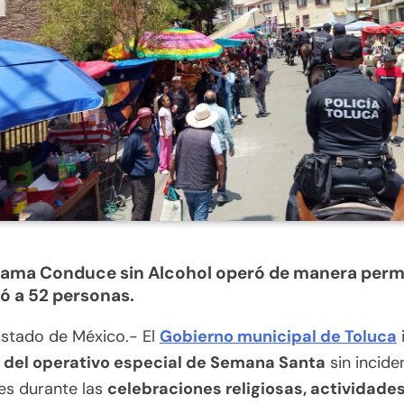
grama Conduce sin Alcohol operó de manera per
ió a 52 personas.
Estado de México.- El
Gobierno municipal de Toluca
 del operativo especial de Semana Santa
sin incide
es durante las
celebraciones religiosas, actividade