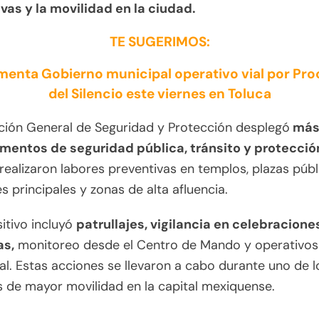
vas y la movilidad en la ciudad.
TE SUGERIMOS:
menta Gobierno municipal operativo vial por Pro
del Silencio este viernes en Toluca
ción General de Seguridad y Protección desplegó
más 
mentos de seguridad pública, tránsito y protección 
realizaron labores preventivas en templos, plazas públ
es principales y zonas de alta afluencia.
sitivo incluyó
patrullajes, vigilancia en celebracione
as,
monitoreo desde el Centro de Mando y operativos
al. Estas acciones se llevaron a cabo durante uno de l
 de mayor movilidad en la capital mexiquense.