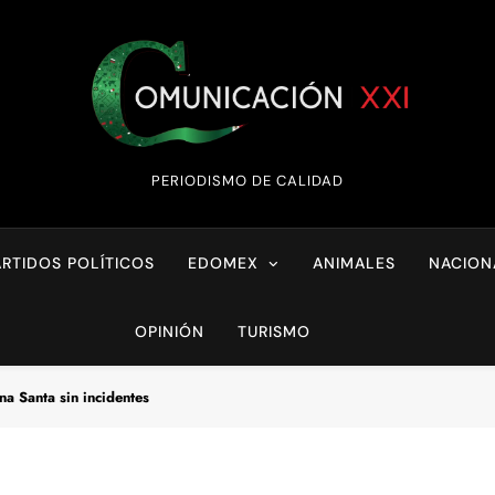
Comunicación XX
PERIODISMO DE CALIDAD
ARTIDOS POLÍTICOS
EDOMEX
ANIMALES
NACION
OPINIÓN
TURISMO
a Santa sin incidentes