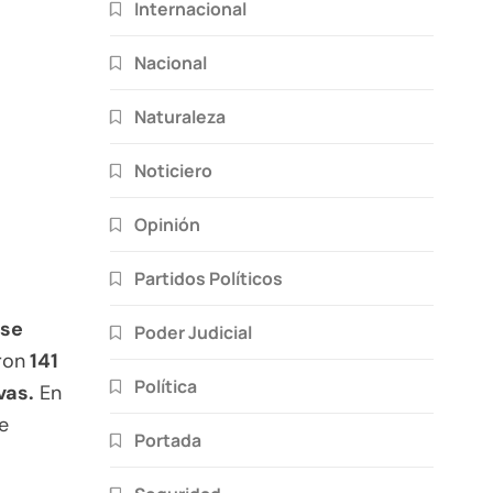
Internacional
Nacional
Naturaleza
Noticiero
Opinión
Partidos Políticos
 se
Poder Judicial
ron
141
Política
vas.
En
e
Portada