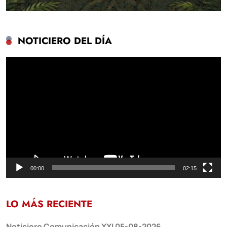
NOTICIERO DEL DÍA
Reproductor
de
vídeo
00:00
02:15
LO MÁS RECIENTE
Noticiero Comunicación XXI 05-08-2026