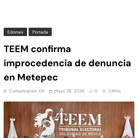
Edomex
Portada
TEEM confirma
improcedencia de denuncia
en Metepec
Comunicación XXI
Mayo 28, 2026
0
3 Mins