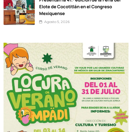
Elote de Cocotitlán en el Congreso
Mexiquense
Agosto 5, 2026