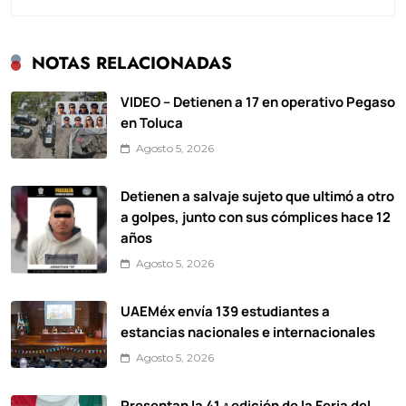
NOTAS RELACIONADAS
VIDEO – Detienen a 17 en operativo Pegaso
en Toluca
Agosto 5, 2026
Detienen a salvaje sujeto que ultimó a otro
a golpes, junto con sus cómplices hace 12
años
Agosto 5, 2026
UAEMéx envía 139 estudiantes a
estancias nacionales e internacionales
Agosto 5, 2026
Presentan la 41.ª edición de la Feria del