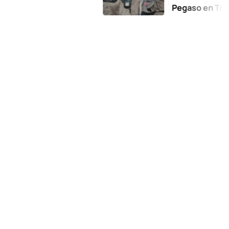
Pegaso en Toluca