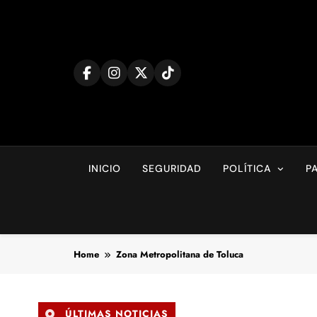
Skip
to
content
INICIO
SEGURIDAD
POLÍTICA
P
Home
Zona Metropolitana de Toluca
ÚLTIMAS NOTICIAS