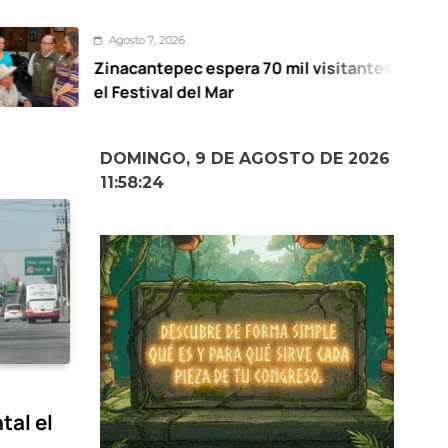
Agosto 7, 2026
nacantepec espera 70 mil visitantes en
 Festival del Mar
DOMINGO, 9 DE AGOSTO DE 2026
11:58:25
tal el