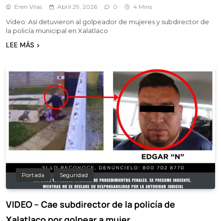
Eren Vilas
Abril 29, 2026
0
4 Mins
Video: Así detuvieron al golpeador de mujeres y subdirector de
la policía municipal en Xalatlaco
LEE MÁS
Portada
Seguridad
VIDEO – Cae subdirector de la policía de
Xalatlaco por golpear a mujer