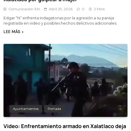
Comunicación XXI
Abril 29, 2026
0
2 Mins
Edgar “N” enfrenta indagatorias por la agresión a su pareja
registrada en video y posibles hechos delictivos adicionales.
LEE MÁS
Ayuntamientos
Portada
Video: Enfrentamiento armado en Xalatlaco deja