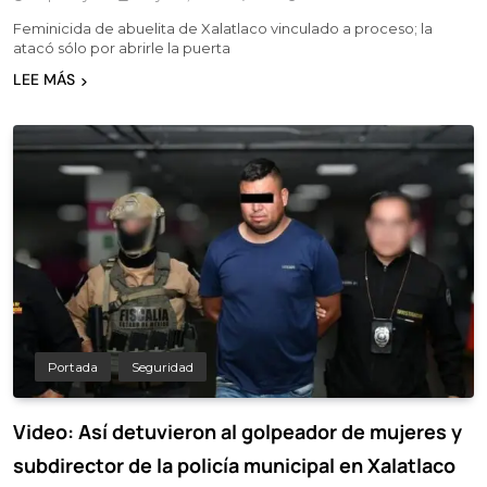
Feminicida de abuelita de Xalatlaco vinculado a proceso; la
atacó sólo por abrirle la puerta
LEE MÁS
Portada
Seguridad
Video: Así detuvieron al golpeador de mujeres y
subdirector de la policía municipal en Xalatlaco