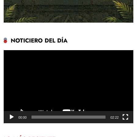
NOTICIERO DEL DÍA
Reproductor
de
vídeo
00:00
02:22