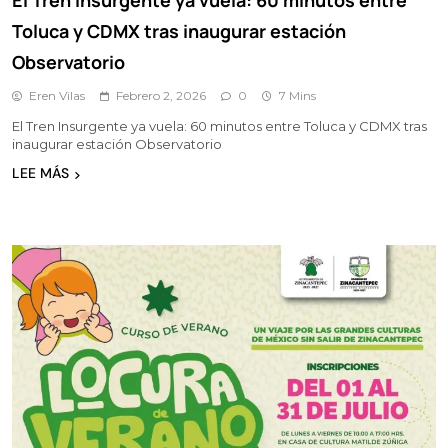
El Tren Insurgente ya vuela: 60 minutos entre
Toluca y CDMX tras inaugurar estación
Observatorio
Eren Vilas
Febrero 2, 2026
0
7 Mins
El Tren Insurgente ya vuela: 60 minutos entre Toluca y CDMX tras
inaugurar estación Observatorio
LEE MÁS