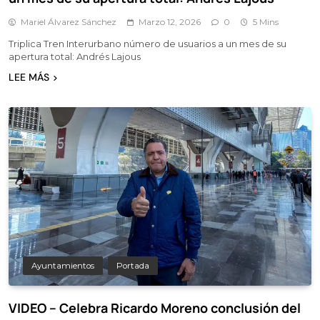
Mariel Álvarez Sánchez
Marzo 12, 2026
0
5 Mins
Triplica Tren Interurbano número de usuarios a un mes de su
apertura total: Andrés Lajous
LEE MÁS
Ayuntamientos
Portada
VIDEO – Celebra Ricardo Moreno conclusión del