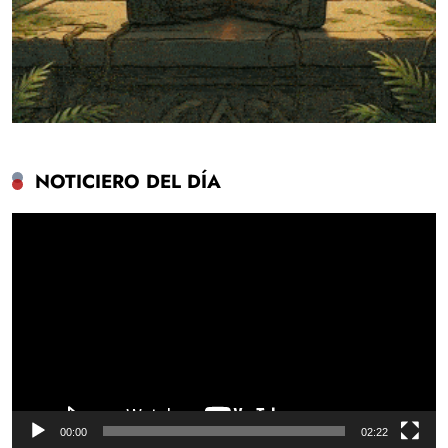
NOTICIERO DEL DÍA
Reproductor
de
vídeo
00:00
02:22