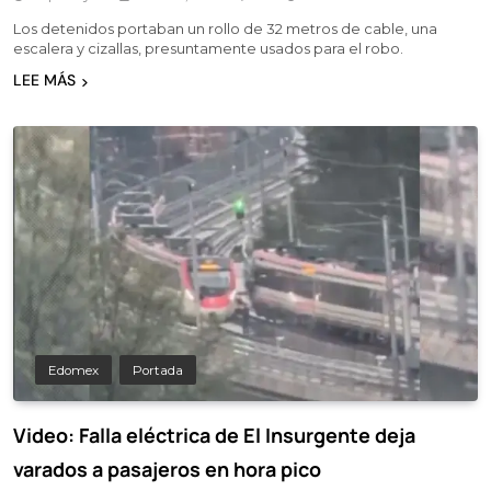
Los detenidos portaban un rollo de 32 metros de cable, una
escalera y cizallas, presuntamente usados para el robo.
LEE MÁS
Edomex
Portada
Video: Falla eléctrica de El Insurgente deja
varados a pasajeros en hora pico