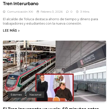
Tren Interurbano
Comunicación XXI
Febrero 3, 2026
0
3 Mins
El alcalde de Toluca destaca ahorro de tiempo y dinero para
trabajadores y estudiantes con la nueva conexión.
LEE MÁS
Edomex
Nacional