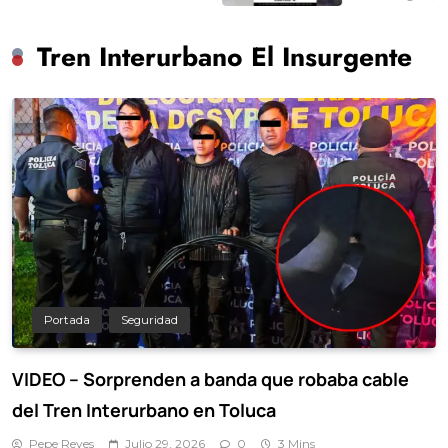
hace 12 años
Tren Interurbano El Insurgente
Portada
Seguridad
VIDEO – Sorprenden a banda que robaba cable
del Tren Interurbano en Toluca
Pepe Reyes
Julio 29, 2026
0
3 Mins