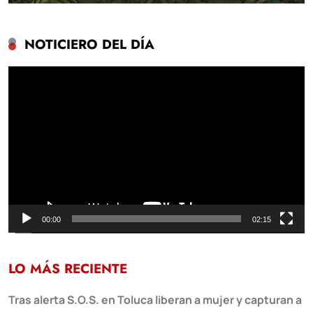
NOTICIERO DEL DÍA
Reproductor
de
vídeo
00:00
02:15
LO MÁS RECIENTE
Tras alerta S.O.S. en Toluca liberan a mujer y capturan a