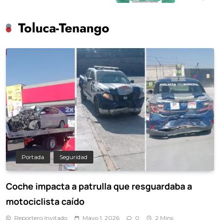
Toluca-Tenango
Portada
Seguridad
Coche impacta a patrulla que resguardaba a
motociclista caído
Reportero Invitado
Mayo 1, 2026
0
2 Mins