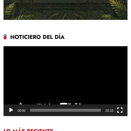
NOTICIERO DEL DÍA
Reproductor
de
vídeo
00:00
02:15