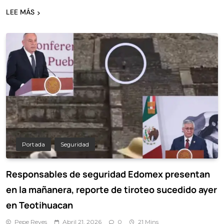
LEE MÁS
Portada
Seguridad
Responsables de seguridad Edomex presentan
en la mañanera, reporte de tiroteo sucedido ayer
en Teotihuacan
Pepe Reyes
Abril 21, 2026
0
21 Mins