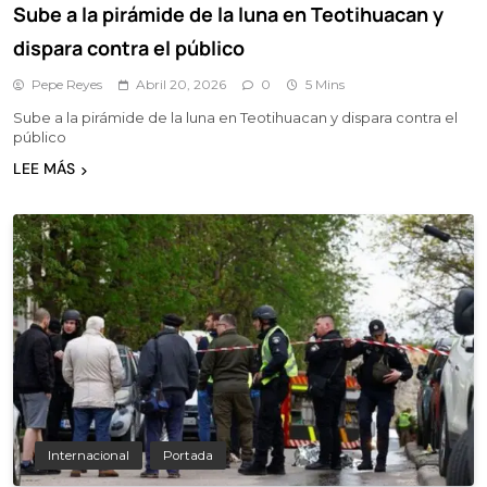
Sube a la pirámide de la luna en Teotihuacan y
dispara contra el público
Pepe Reyes
Abril 20, 2026
0
5 Mins
Sube a la pirámide de la luna en Teotihuacan y dispara contra el
público
LEE MÁS
Internacional
Portada