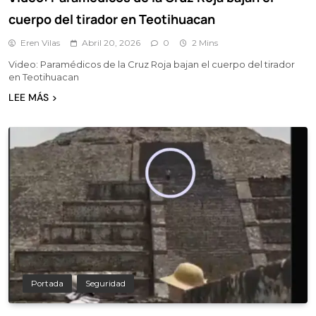
cuerpo del tirador en Teotihuacan
Eren Vilas
Abril 20, 2026
0
2 Mins
Video: Paramédicos de la Cruz Roja bajan el cuerpo del tirador
en Teotihuacan
LEE MÁS
Portada
Seguridad