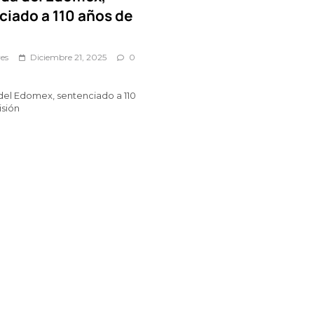
ciado a 110 años de
es
Diciembre 21, 2025
0
el Edomex, sentenciado a 110
isión