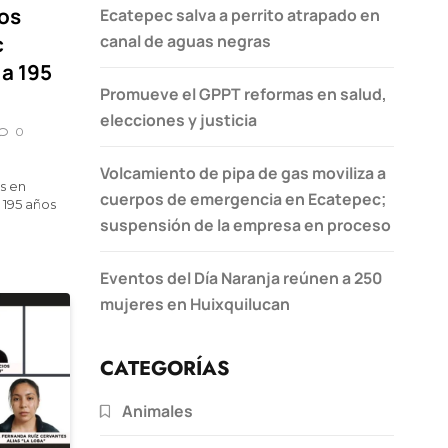
os
Ecatepec salva a perrito atrapado en
c
canal de aguas negras
a 195
Promueve el GPPT reformas en salud,
elecciones y justicia
0
Volcamiento de pipa de gas moviliza a
s en
cuerpos de emergencia en Ecatepec;
 195 años
suspensión de la empresa en proceso
Eventos del Día Naranja reúnen a 250
mujeres en Huixquilucan
CATEGORÍAS
Animales