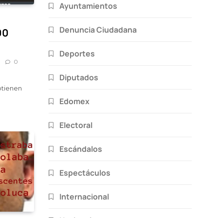
Ayuntamientos
Denuncia Ciudadana
00
Deportes
0
Diputados
btienen
Edomex
Electoral
Escándalos
Espectáculos
Internacional