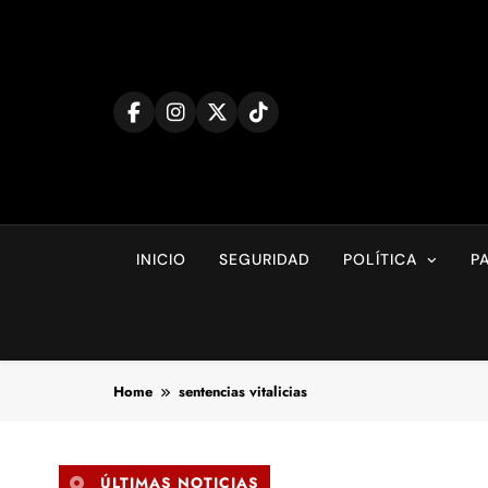
Skip
to
content
INICIO
SEGURIDAD
POLÍTICA
P
Home
sentencias vitalicias
ÚLTIMAS NOTICIAS