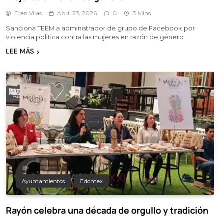
Eren Vilas
Abril 23, 2026
0
3 Mins
Sanciona TEEM a administrador de grupo de Facebook por
violencia politica contra las mujeres en razón de género
LEE MÁS
Ayuntamientos
Edomex
Rayón celebra una década de orgullo y tradición