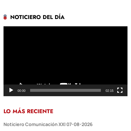
NOTICIERO DEL DÍA
Reproductor
de
vídeo
00:00
02:15
LO MÁS RECIENTE
Noticiero Comunicación XXI 07-08-2026