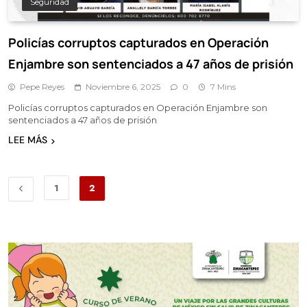
Seguridad
Policías corruptos capturados en Operación
Enjambre son sentenciados a 47 años de prisión
Pepe Reyes
Noviembre 6, 2025
0
7 Mins
Policías corruptos capturados en Operación Enjambre son
sentenciados a 47 años de prisión
LEE MÁS
1
2