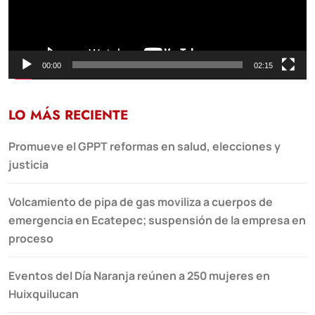
00:00
02:15
LO MÁS RECIENTE
Promueve el GPPT reformas en salud, elecciones y
justicia
Volcamiento de pipa de gas moviliza a cuerpos de
emergencia en Ecatepec; suspensión de la empresa en
proceso
Eventos del Día Naranja reúnen a 250 mujeres en
Huixquilucan