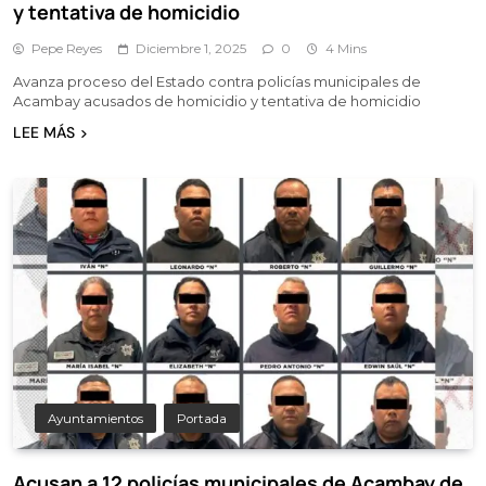
y tentativa de homicidio
Pepe Reyes
Diciembre 1, 2025
0
4 Mins
Avanza proceso del Estado contra policías municipales de
Acambay acusados de homicidio y tentativa de homicidio
LEE MÁS
Ayuntamientos
Portada
Acusan a 12 policías municipales de Acambay de