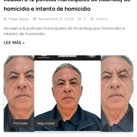
homicidio e intento de homicidio
Pepe Reyes
Noviembre 27, 2025
0
4 Mins
Acusan a 12 policías municipales de Acambay por homicidio e
intento de homicidio
LEE MÁS
Portada
Seguridad