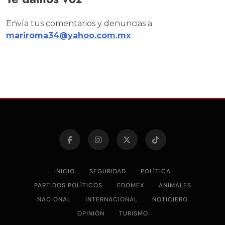
Envía tus comentarios y denuncias a
mariroma34@yahoo.com.mx
INICIO
SEGURIDAD
POLÍTICA
PARTIDOS POLÍTICOS
EDOMEX
ANIMALES
NACIONAL
INTERNACIONAL
NOTICIERO
OPINIÓN
TURISMO