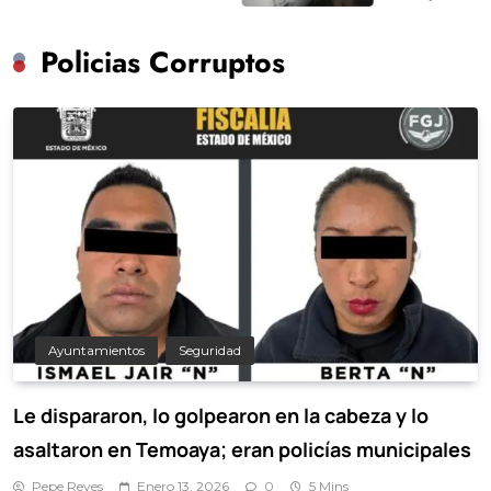
suspensión de la e
Policias Corruptos
Ayuntamientos
Seguridad
Le dispararon, lo golpearon en la cabeza y lo
asaltaron en Temoaya; eran policías municipales
Pepe Reyes
Enero 13, 2026
0
5 Mins