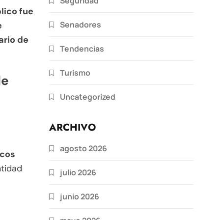
Seguridad
lico fue
Senadores
e
ario de
Tendencias
Turismo
de
Uncategorized
ARCHIVO
agosto 2026
icos
ntidad
julio 2026
junio 2026