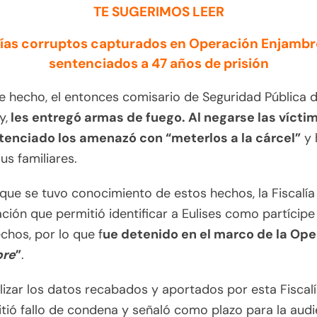
TE SUGERIMOS LEER
cías corruptos capturados en Operación Enjambr
sentenciados a 47 años de prisión
e hecho, el entonces comisario de Seguridad Pública 
y,
les entregó armas de fuego. Al negarse las víctim
tenciado los amenazó con “meterlos a la cárcel”
y 
us familiares.
que se tuvo conocimiento de estos hechos, la Fiscalía i
ación que permitió identificar a Eulises como partícipe
chos, por lo que f
ue detenido en el marco de la Ope
bre
”
.
lizar los datos recabados y aportados por esta Fiscalí
tió fallo de condena y señaló como plazo para la audi