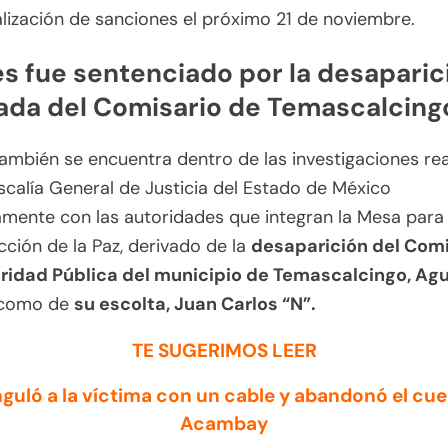
alización de sanciones el próximo 21 de noviembre.
es fue sentenciado por la desaparic
ada del Comisario de Temascalcing
también se encuentra dentro de las investigaciones re
iscalía General de Justicia del Estado de México
mente con las autoridades que integran la Mesa para 
ción de la Paz, derivado de la
desaparición del Comi
ridad Pública del municipio de Temascalcingo, Agu
í como de
su escolta, Juan Carlos “N”.
TE SUGERIMOS LEER
guló a la víctima con un cable y abandonó el cu
Acambay