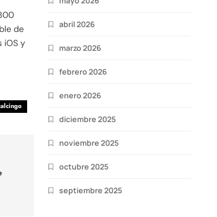
mayo 2026
 800
abril 2026
ble de
s iOS y
marzo 2026
febrero 2026
enero 2026
alcingo
diciembre 2025
noviembre 2025
octubre 2025
e
septiembre 2025