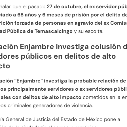
ñalar que el pasado
27 de octubre, el ex servidor púb
iado a 68 años y 6 meses de prisión por el delito d
ición forzada de personas en agravio del ex Comis
ad Pública de Temascalcingo
y su escolta.
ción Enjambre investiga colusión 
dores públicos en delitos de alto
cto
ción “Enjambre” investiga la probable relación de
uos principalmente servidores o ex servidores públ
ales con delitos de alto impacto
cometidos en la e
os criminales generadores de violencia.
lía General de Justicia del Estado de México pone a