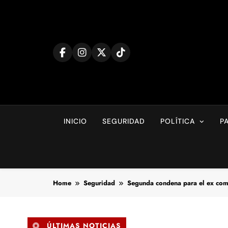
Skip
to
content
INICIO
SEGURIDAD
POLÍTICA
P
Home
Seguridad
Segunda condena para el ex com
ÚLTIMAS NOTICIAS