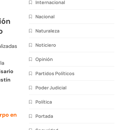
Internacional
Nacional
ión
o
Naturaleza
Noticiero
alizadas
Opinión
la
sario
Partidos Políticos
stín
Poder Judicial
Política
erpo en
Portada