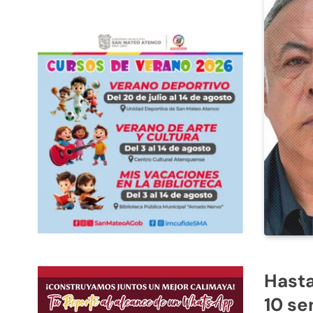
Hasta
10 se