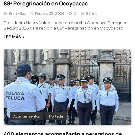
88ª Peregrinación en Ocoyoacac
Eren Vilas
Febrero 23, 2026
0
5 Mins
Presidenta Nancy Valdez pone en marcha Operativo Peregrino
Seguro 2026 para recibir la 88ª Peregrinación en Ocoyoacac
LEE MÁS
Ayuntamientos
Portada
400 elementos acompañarán a peregrinos de