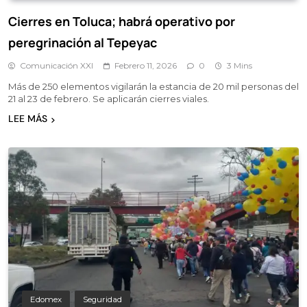
Cierres en Toluca; habrá operativo por
peregrinación al Tepeyac
Comunicación XXI
Febrero 11, 2026
0
3 Mins
Más de 250 elementos vigilarán la estancia de 20 mil personas del
21 al 23 de febrero. Se aplicarán cierres viales.
LEE MÁS
Edomex
Seguridad