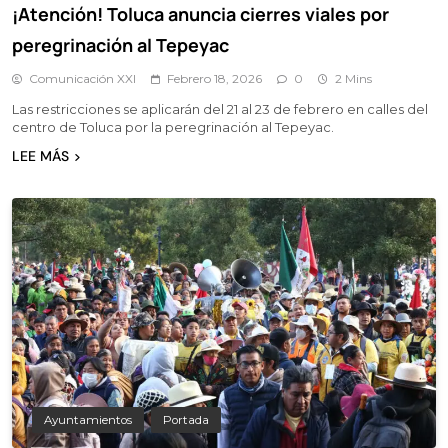
¡Atención! Toluca anuncia cierres viales por
peregrinación al Tepeyac
Comunicación XXI
Febrero 18, 2026
0
2 Mins
Las restricciones se aplicarán del 21 al 23 de febrero en calles del
centro de Toluca por la peregrinación al Tepeyac.
LEE MÁS
Ayuntamientos
Portada