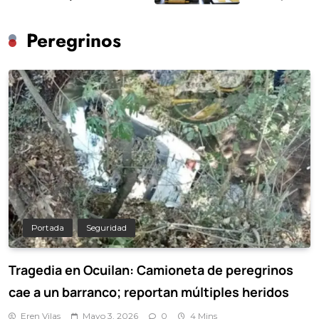
Peregrinos
Portada
Seguridad
Tragedia en Ocuilan: Camioneta de peregrinos
cae a un barranco; reportan múltiples heridos
Eren Vilas
Mayo 3, 2026
0
4 Mins