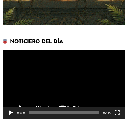
NOTICIERO DEL DÍA
Reproductor
de
vídeo
00:00
02:15