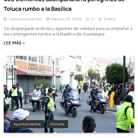
Toluca rumbo a la Basílica
Comunicación XXI
Febrero 23, 2026
0
2 Mins
Se desplegarán policías y agentes de vialidad para acompañar a
los contingentes rumbo a la Basílica de Guadalupe.
LEE MÁS
Ayuntamientos
Portada