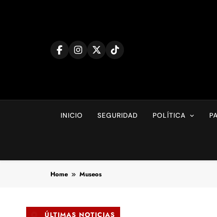
Skip
to
content
INICIO
SEGURIDAD
POLÍTICA
P
Home
Museos
ÚLTIMAS NOTICIAS