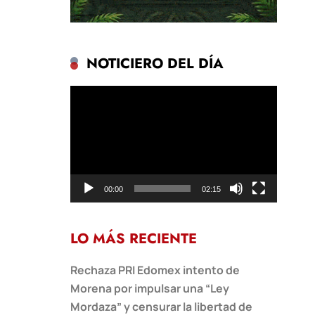
NOTICIERO DEL DÍA
Reproductor
de
vídeo
00:00
02:15
LO MÁS RECIENTE
Rechaza PRI Edomex intento de
Morena por impulsar una “Ley
Mordaza” y censurar la libertad de