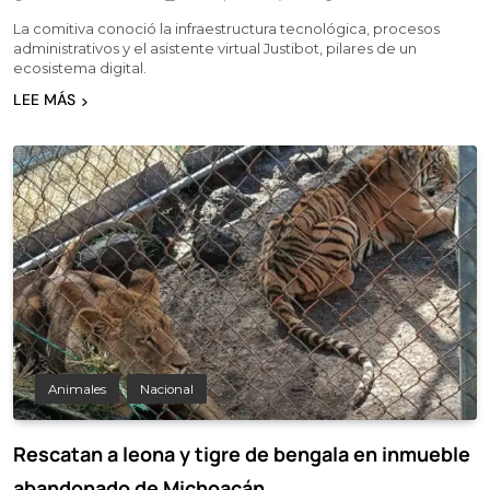
La comitiva conoció la infraestructura tecnológica, procesos
administrativos y el asistente virtual Justibot, pilares de un
ecosistema digital.
LEE MÁS
Animales
Nacional
Rescatan a leona y tigre de bengala en inmueble
abandonado de Michoacán