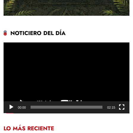
NOTICIERO DEL DÍA
Reproductor
de
vídeo
00:00
02:15
LO MÁS RECIENTE