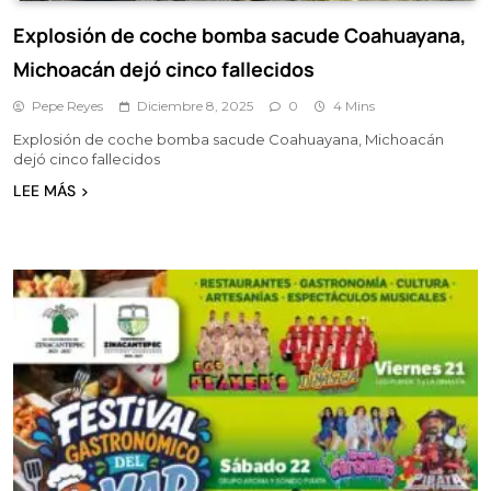
Explosión de coche bomba sacude Coahuayana,
Michoacán dejó cinco fallecidos
Pepe Reyes
Diciembre 8, 2025
0
4 Mins
Explosión de coche bomba sacude Coahuayana, Michoacán
dejó cinco fallecidos
LEE MÁS