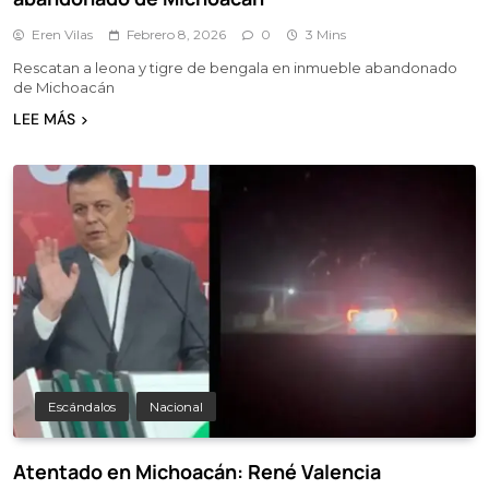
Eren Vilas
Febrero 8, 2026
0
3 Mins
Rescatan a leona y tigre de bengala en inmueble abandonado
de Michoacán
LEE MÁS
Escándalos
Nacional
Atentado en Michoacán: René Valencia