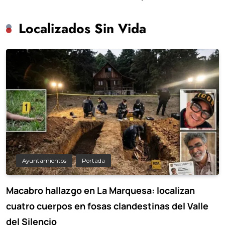
de preescolar hasta
Chuayffet
Localizados Sin Vida
Ayuntamientos
Portada
Macabro hallazgo en La Marquesa: localizan
cuatro cuerpos en fosas clandestinas del Valle
del Silencio