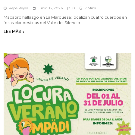
Pepe Reyes
Junio 18, 2026
0
7 Mins
Macabro hallazgo en La Marquesa: localizan cuatro cuerpos en
fosas clandestinas del Valle del Silencio
LEE MÁS