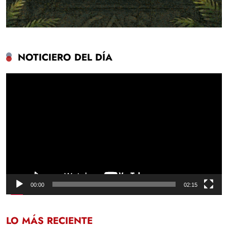
NOTICIERO DEL DÍA
Reproductor
de
vídeo
00:00
02:15
LO MÁS RECIENTE