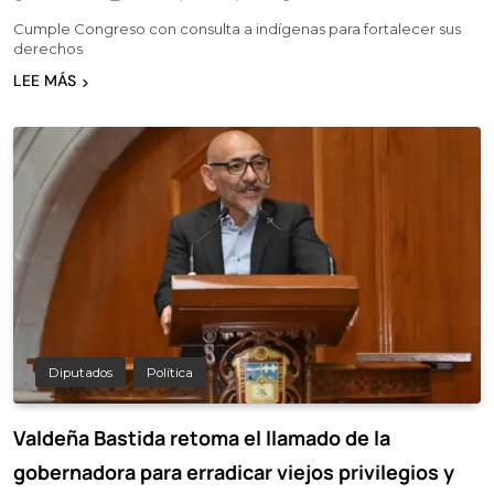
Cumple Congreso con consulta a indígenas para fortalecer sus
derechos
LEE MÁS
Diputados
Política
Valdeña Bastida retoma el llamado de la
gobernadora para erradicar viejos privilegios y