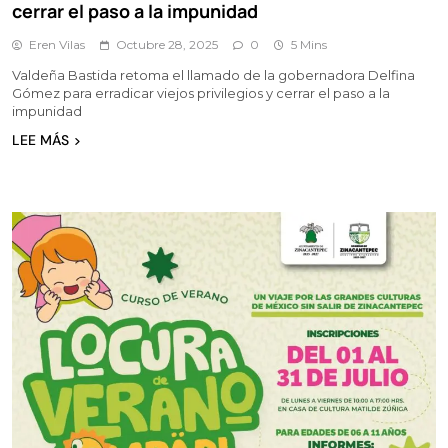
cerrar el paso a la impunidad
Eren Vilas
Octubre 28, 2025
0
5 Mins
Valdeña Bastida retoma el llamado de la gobernadora Delfina
Gómez para erradicar viejos privilegios y cerrar el paso a la
impunidad
LEE MÁS