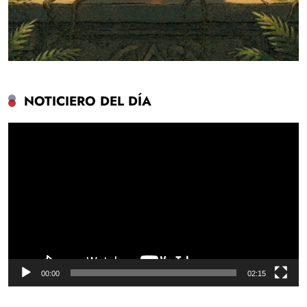
NOTICIERO DEL DÍA
Reproductor
de
vídeo
00:00
02:15