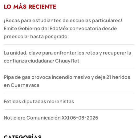
LO MÁS RECIENTE
¡Becas para estudiantes de escuelas particulares!
Emite Gobierno del EdoMéx convocatoria desde
preescolar hasta posgrado
La unidad, clave para enfrentar los retos y recuperar la
confianza ciudadana: Chuayffet
Pipa de gas provoca incendio masivo y deja 21 heridos
en Cuernavaca
Fétidas diputadas morenistas
Noticiero Comunicación XXI 06-08-2026
CATEGORÍAS