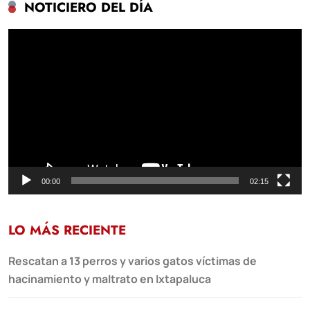
NOTICIERO DEL DÍA
Reproductor
de
vídeo
00:00
02:15
LO MÁS RECIENTE
Rescatan a 13 perros y varios gatos víctimas de
hacinamiento y maltrato en Ixtapaluca