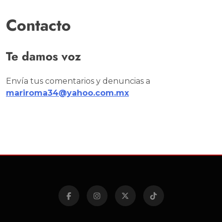
Contacto
Te damos voz
Envía tus comentarios y denuncias a
mariroma34@yahoo.com.mx