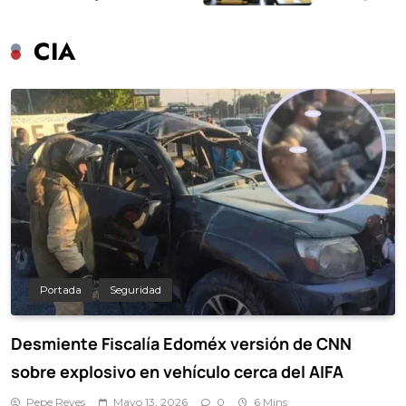
CIA
Portada
Seguridad
Desmiente Fiscalía Edoméx versión de CNN
sobre explosivo en vehículo cerca del AIFA
Pepe Reyes
Mayo 13, 2026
0
6 Mins