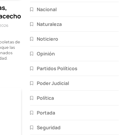
as,
Nacional
 acecho
Naturaleza
 2026
Noticiero
boletas de
nque las
Opinión
ionados
dad.
Partidos Políticos
Poder Judicial
Política
Portada
Seguridad