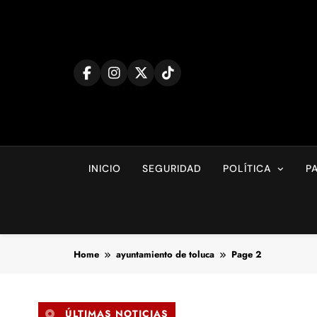
Skip
to
content
INICIO
SEGURIDAD
POLÍTICA
P
Home
ayuntamiento de toluca
Page 2
ÚLTIMAS NOTICIAS