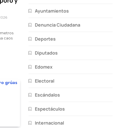
óporo y
Ayuntamientos
 2026
Denuncia Ciudadana
 metros
Deportes
sa caos
Diputados
Edomex
Electoral
Escándalos
Espectáculos
Internacional