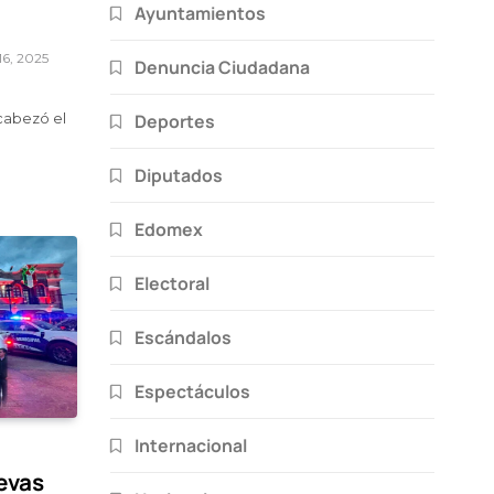
Ayuntamientos
16, 2025
Denuncia Ciudadana
Deportes
cabezó el
Diputados
Edomex
Electoral
Escándalos
Espectáculos
Internacional
evas