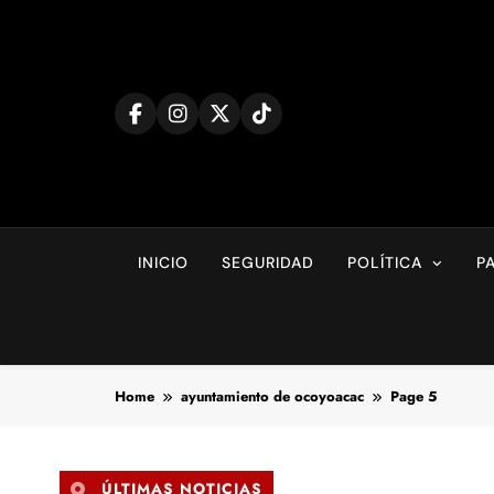
Skip
to
content
INICIO
SEGURIDAD
POLÍTICA
P
Home
ayuntamiento de ocoyoacac
Page 5
ÚLTIMAS NOTICIAS