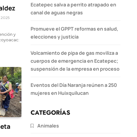
Ecatepec salva a perrito atrapado en
aldez
canal de aguas negras
 2025
Promueve el GPPT reformas en salud,
ención y
elecciones y justicia
coyoacac:
Volcamiento de pipa de gas moviliza a
cuerpos de emergencia en Ecatepec;
suspensión de la empresa en proceso
Eventos del Día Naranja reúnen a 250
mujeres en Huixquilucan
CATEGORÍAS
eta
Animales