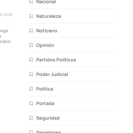
Nacional
8, 2025
Naturaleza
Noticiero
tregó
a
icipio.
Opinión
Partidos Políticos
Poder Judicial
Política
Portada
Seguridad
Senadores