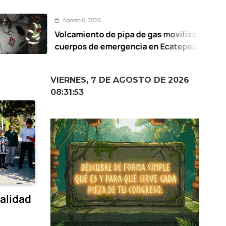
Agosto 6, 2026
lcamiento de pipa de gas moviliza a
erpos de emergencia en Ecatepec;
spensión de la empresa en proceso
VIERNES, 7 DE AGOSTO DE 2026
08:31:54
alidad