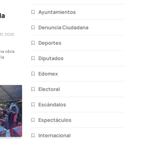
Ayuntamientos
da
Denuncia Ciudadana
31, 2025
Deportes
una obra
 la
Diputados
Edomex
Electoral
Escándalos
Espectáculos
Internacional