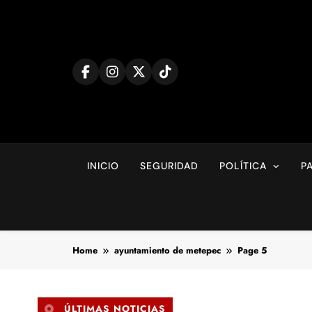
Skip
to
content
INICIO
SEGURIDAD
POLÍTICA
P
Home
ayuntamiento de metepec
Page 5
ÚLTIMAS NOTICIAS