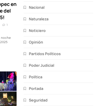
epec en
Nacional
e del
5!
Naturaleza
1
Noticiero
a noche
Opinión
 2025
Partidos Políticos
Poder Judicial
Política
Portada
Seguridad