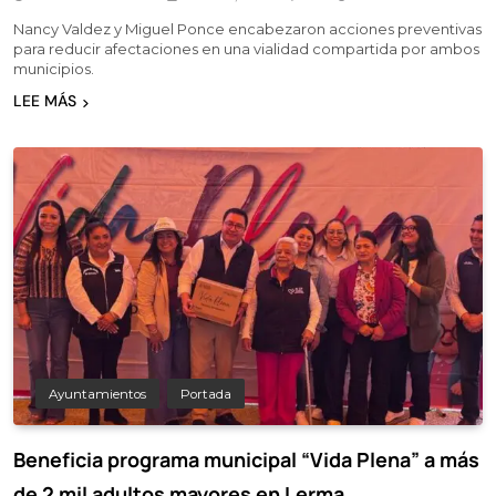
Nancy Valdez y Miguel Ponce encabezaron acciones preventivas
para reducir afectaciones en una vialidad compartida por ambos
municipios.
LEE MÁS
Ayuntamientos
Portada
Beneficia programa municipal “Vida Plena” a más
de 2 mil adultos mayores en Lerma