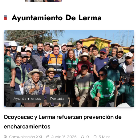
Ayuntamiento De Lerma
Ayuntamientos
Portada
Ocoyoacac y Lerma refuerzan prevención de
encharcamientos
Comunicación XXI
Junio 15, 2026
0
3 Mins