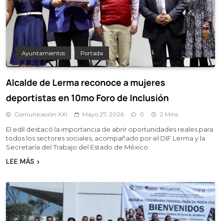
Ayuntamientos
Portada
Alcalde de Lerma reconoce a mujeres
deportistas en 10mo Foro de Inclusión
Comunicación XXI
Mayo 27, 2026
0
2 Mins
El edil destacó la importancia de abrir oportunidades reales para
todos los sectores sociales, acompañado por el DIF Lerma y la
Secretaría del Trabajo del Estado de México.
LEE MÁS