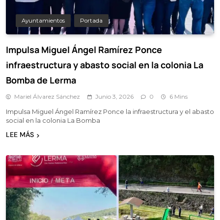
Ayuntamientos
Portada
Impulsa Miguel Ángel Ramírez Ponce
infraestructura y abasto social en la colonia La
Bomba de Lerma
Mariel Álvarez Sánchez
Junio 3, 2026
0
6 Mins
Impulsa Miguel Ángel Ramírez Ponce la infraestructura y el abasto
social en la colonia La Bomba
LEE MÁS