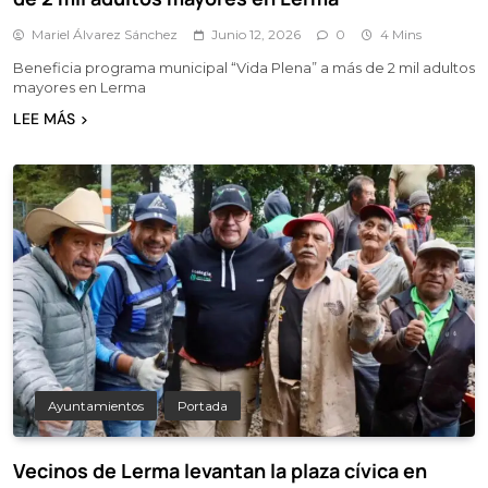
Mariel Álvarez Sánchez
Junio 12, 2026
0
4 Mins
Beneficia programa municipal “Vida Plena” a más de 2 mil adultos
mayores en Lerma
LEE MÁS
Ayuntamientos
Portada
Vecinos de Lerma levantan la plaza cívica en