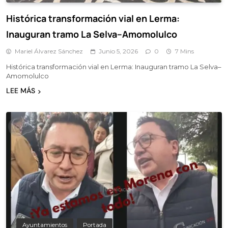
Histórica transformación vial en Lerma:
Inauguran tramo La Selva–Amomolulco
Mariel Álvarez Sánchez
Junio 5, 2026
0
7 Mins
Histórica transformación vial en Lerma: Inauguran tramo La Selva–
Amomolulco
LEE MÁS
Ayuntamientos
Portada