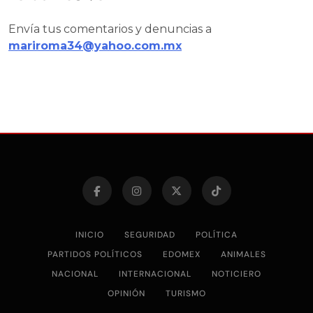
Envía tus comentarios y denuncias a
mariroma34@yahoo.com.mx
INICIO
SEGURIDAD
POLÍTICA
PARTIDOS POLÍTICOS
EDOMEX
ANIMALES
NACIONAL
INTERNACIONAL
NOTICIERO
OPINIÓN
TURISMO