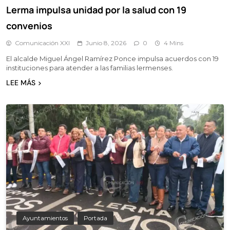
Lerma impulsa unidad por la salud con 19
convenios
Comunicación XXI
Junio 8, 2026
0
4 Mins
El alcalde Miguel Ángel Ramírez Ponce impulsa acuerdos con 19
instituciones para atender a las familias lermenses.
LEE MÁS
Ayuntamientos
Portada