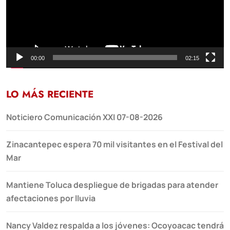
00:00
02:15
LO MÁS RECIENTE
Noticiero Comunicación XXI 07-08-2026
Zinacantepec espera 70 mil visitantes en el Festival del
Mar
Mantiene Toluca despliegue de brigadas para atender
afectaciones por lluvia
Nancy Valdez respalda a los jóvenes: Ocoyoacac tendrá