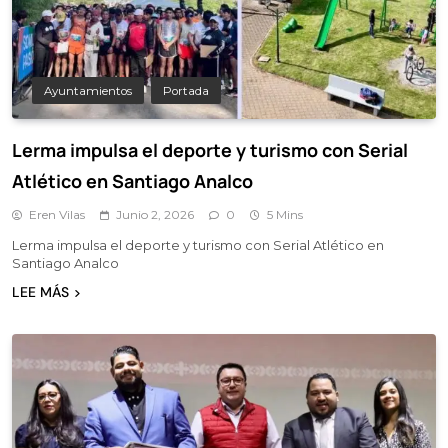
Ayuntamientos
Portada
Lerma impulsa el deporte y turismo con Serial
Atlético en Santiago Analco
Eren Vilas
Junio 2, 2026
0
5 Mins
Lerma impulsa el deporte y turismo con Serial Atlético en
Santiago Analco
LEE MÁS