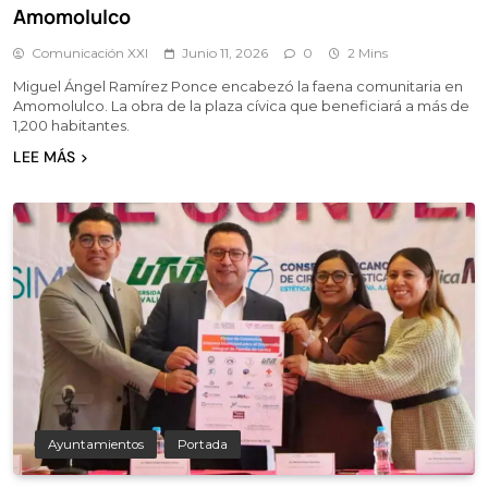
Amomolulco
Comunicación XXI
Junio 11, 2026
0
2 Mins
Miguel Ángel Ramírez Ponce encabezó la faena comunitaria en
Amomolulco. La obra de la plaza cívica que beneficiará a más de
1,200 habitantes.
LEE MÁS
Ayuntamientos
Portada