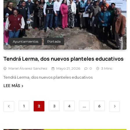
Ayuntamientos
Portada
Tendrá Lerma, dos nuevos planteles educativos
Mariel Álvarez Sánchez
Mayo 21, 2026
0
3 Mins
Tendrá Lerma, dos nuevos planteles educativos
LEE MÁS
1
2
3
4
…
6