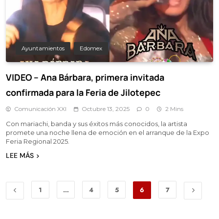
Ayuntamientos
Edomex
VIDEO – Ana Bárbara, primera invitada
confirmada para la Feria de Jilotepec
Comunicación XXI
Octubre 13, 2025
0
2 Mins
Con mariachi, banda y sus éxitos más conocidos, la artista
promete una noche llena de emoción en el arranque de la Expo
Feria Regional 2025.
LEE MÁS
1
…
4
5
6
7