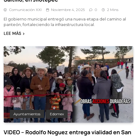
Comunicación XXI
Noviembre 4, 2025
0
2 Mins
El gobierno municipal entregó una nueva etapa del camino al
panteón, fortaleciendo la infraestructura local.
LEE MÁS
Ayuntamientos
Edomex
VIDEO – Rodolfo Noguez entrega vialidad en San