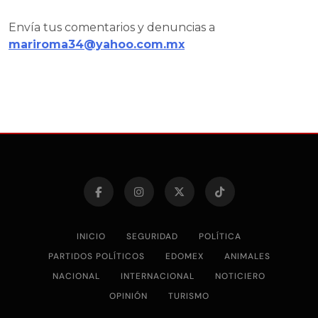
Envía tus comentarios y denuncias a
mariroma34@yahoo.com.mx
INICIO
SEGURIDAD
POLÍTICA
PARTIDOS POLÍTICOS
EDOMEX
ANIMALES
NACIONAL
INTERNACIONAL
NOTICIERO
OPINIÓN
TURISMO