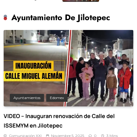
 limpieza y
Ayuntamiento De Jilotepec
Ayuntamientos
Edomex
VIDEO – Inauguran renovación de Calle del
ISSEMYM en Jilotepec
Comunicación XXI
Noviembre 5, 2025
0
3 Mins