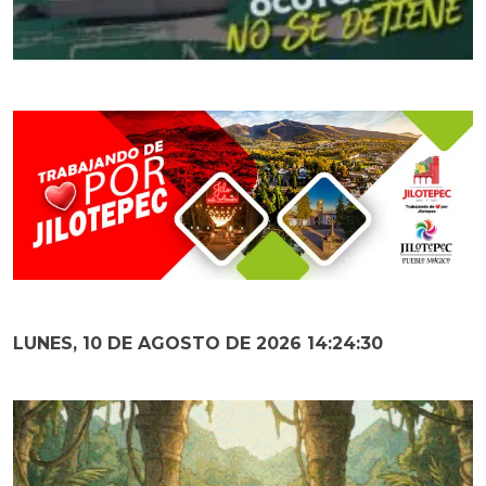
LUNES, 10 DE AGOSTO DE 2026 14:24:32