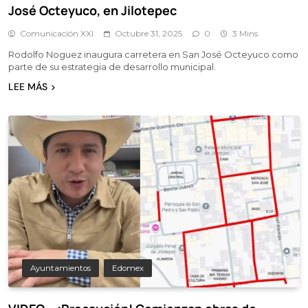
José Octeyuco, en Jilotepec
Comunicación XXI
Octubre 31, 2025
0
3 Mins
Rodolfo Noguez inaugura carretera en San José Octeyuco como
parte de su estrategia de desarrollo municipal.
LEE MÁS
Ayuntamientos
Edomex