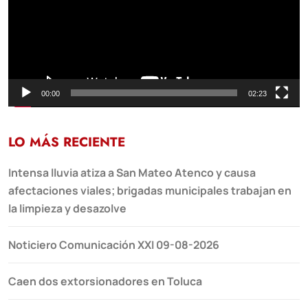
00:00
02:23
LO MÁS RECIENTE
Intensa lluvia atiza a San Mateo Atenco y causa
afectaciones viales; brigadas municipales trabajan en
la limpieza y desazolve
Noticiero Comunicación XXI 09-08-2026
Caen dos extorsionadores en Toluca