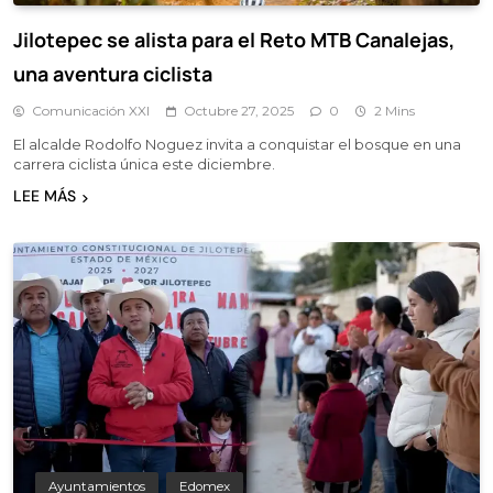
Jilotepec se alista para el Reto MTB Canalejas,
una aventura ciclista
Comunicación XXI
Octubre 27, 2025
0
2 Mins
El alcalde Rodolfo Noguez invita a conquistar el bosque en una
carrera ciclista única este diciembre.
LEE MÁS
Ayuntamientos
Edomex