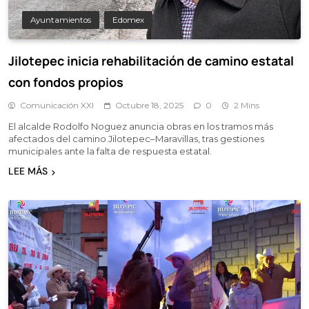
Ayuntamientos
Edomex
Jilotepec inicia rehabilitación de camino estatal
con fondos propios
Comunicación XXI
Octubre 18, 2025
0
2 Mins
El alcalde Rodolfo Noguez anuncia obras en los tramos más
afectados del camino Jilotepec–Maravillas, tras gestiones
municipales ante la falta de respuesta estatal.
LEE MÁS