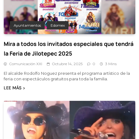
Ayuntamientos
Edomex
Mira a todos los invitados especiales que tendrá
la Feria de Jilotepec 2025
Comunicación XXI
Octubre 14, 2025
0
3 Mins
El alcalde Rodolfo Noguez presenta el programa artístico de la
feria con espectáculos gratuitos para toda la familia.
LEE MÁS