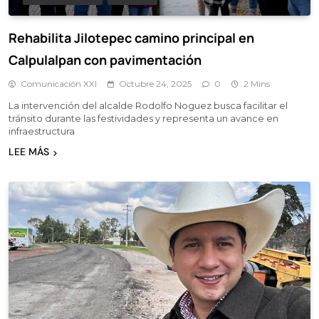
Rehabilita Jilotepec camino principal en
Calpulalpan con pavimentación
Comunicación XXI
Octubre 24, 2025
0
2 Mins
La intervención del alcalde Rodolfo Noguez busca facilitar el
tránsito durante las festividades y representa un avance en
infraestructura
LEE MÁS