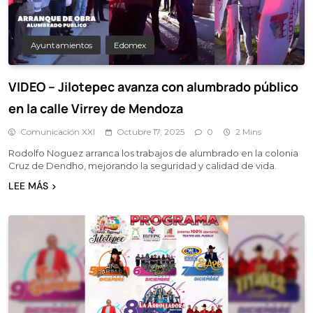
Ayuntamientos
Edomex
VIDEO – Jilotepec avanza con alumbrado público
en la calle Virrey de Mendoza
Comunicación XXI
Octubre 17, 2025
0
2 Mins
Rodolfo Noguez arranca los trabajos de alumbrado en la colonia
Cruz de Dendho, mejorando la seguridad y calidad de vida.
LEE MÁS