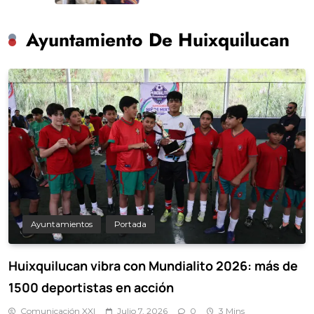
Ayuntamiento De Huixquilucan
Ayuntamientos
Portada
Huixquilucan vibra con Mundialito 2026: más de
1500 deportistas en acción
Comunicación XXI
Julio 7, 2026
0
3 Mins