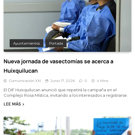
Ayuntamientos
Portada
Nueva jornada de vasectomías se acerca a
Huixquilucan
Comunicación XXI
Junio 17, 2026
0
4 Mins
El DIF Huixquilucan anunció que repetirá la campaña en el
Complejo Rosa Mística, invitando a los interesados a registrarse.
LEE MÁS