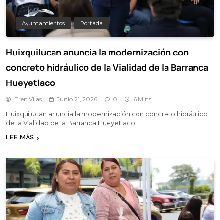
Ayuntamientos
Portada
Huixquilucan anuncia la modernización con
concreto hidráulico de la Vialidad de la Barranca
Hueyetlaco
Eren Vilas
Junio 21, 2026
0
6 Mins
Huixquilucan anuncia la modernización con concreto hidráulico
de la Vialidad de la Barranca Hueyetlaco
LEE MÁS