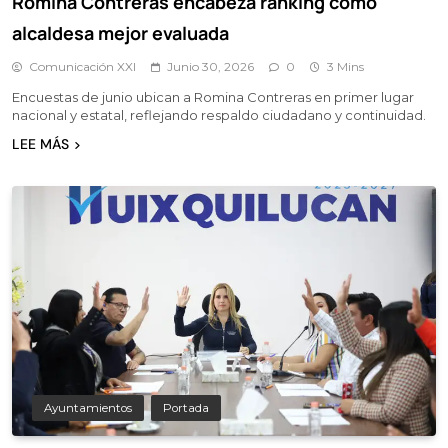
Romina Contreras encabeza ranking como
alcaldesa mejor evaluada
Comunicación XXI
Junio 30, 2026
0
3 Mins
Encuestas de junio ubican a Romina Contreras en primer lugar
nacional y estatal, reflejando respaldo ciudadano y continuidad.
LEE MÁS
Ayuntamientos
Portada