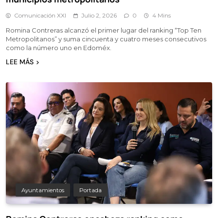
Comunicación XXI
Julio 2, 2026
0
4 Mins
Romina Contreras alcanzó el primer lugar del ranking “Top Ten
Metropolitanos” y suma cincuenta y cuatro meses consecutivos
como la número uno en Edoméx.
LEE MÁS
Ayuntamientos
Portada