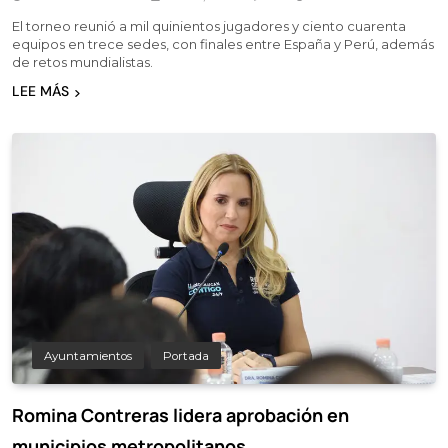
El torneo reunió a mil quinientos jugadores y ciento cuarenta
equipos en trece sedes, con finales entre España y Perú, además
de retos mundialistas.
LEE MÁS
Ayuntamientos
Portada
Romina Contreras lidera aprobación en
municipios metropolitanos