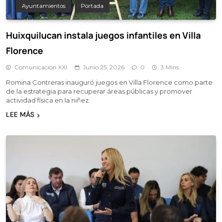
Ayuntamientos
Portada
Huixquilucan instala juegos infantiles en Villa
Florence
Comunicación XXI
Junio 25, 2026
0
3 Mins
Romina Contreras inauguró juegos en Villa Florence como parte
de la estrategia para recuperar áreas públicas y promover
actividad física en la niñez.
LEE MÁS