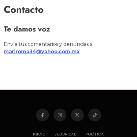
Contacto
Te damos voz
Envía tus comentarios y denuncias a
mariroma34@yahoo.com.mx
INICIO
SEGURIDAD
POLÍTICA