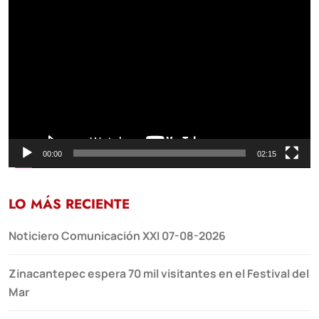
Reproductor
de
vídeo
00:00
02:15
LO MÁS RECIENTE
Noticiero Comunicación XXI 07-08-2026
Zinacantepec espera 70 mil visitantes en el Festival del
Mar