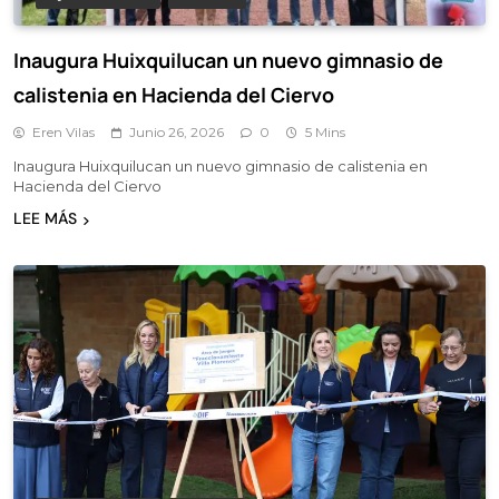
Inaugura Huixquilucan un nuevo gimnasio de
calistenia en Hacienda del Ciervo
Eren Vilas
Junio 26, 2026
0
5 Mins
Inaugura Huixquilucan un nuevo gimnasio de calistenia en
Hacienda del Ciervo
LEE MÁS