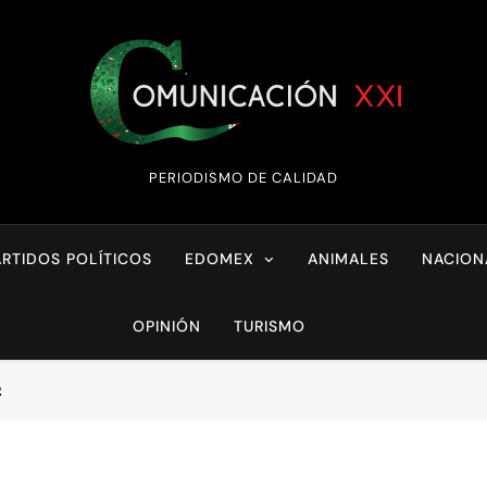
Comunicación XX
PERIODISMO DE CALIDAD
ARTIDOS POLÍTICOS
EDOMEX
ANIMALES
NACION
OPINIÓN
TURISMO
2