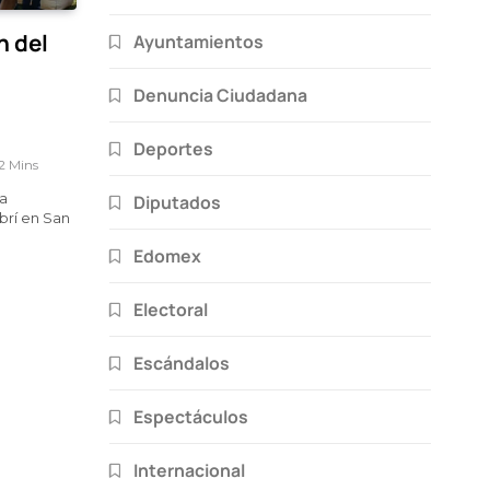
n del
Ayuntamientos
Denuncia Ciudadana
Deportes
2 Mins
la
Diputados
brí en San
Edomex
Electoral
Escándalos
Espectáculos
Internacional