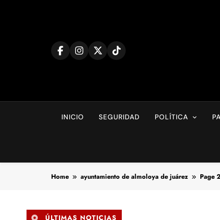
Skip
to
content
INICIO
SEGURIDAD
POLÍTICA
P
Home
ayuntamiento de almoloya de juárez
Page 
ÚLTIMAS NOTICIAS