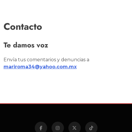
Contacto
Te damos voz
Envía tus comentarios y denuncias a
mariroma34@yahoo.com.mx