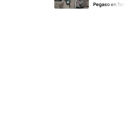
Pegaso en Toluca