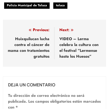
Policía Municipal de Toluca
toluca
Navegación
Previous:
Next:
de
Huixquilucan lucha
VIDEO – Lerma
contra el cáncer de
celebra la cultura con
entradas
mama con tratamientos
el festival “Lermense
gratuitos
hasta los Huesos”
DEJA UN COMENTARIO
Tu dirección de correo electrónico no será
publicada.
Los campos obligatorios están marcados
con
*