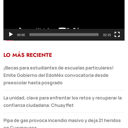
00:00
02:15
LO MÁS RECIENTE
¡Becas para estudiantes de escuelas particulares!
Emite Gobierno del EdoMéx convocatoria desde
preescolar hasta posgrado
La unidad, clave para enfrentar los retos y recuperar la
confianza ciudadana: Chuayffet
Pipa de gas provoca incendio masivo y deja 21 heridos
en Cuernavaca