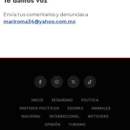
Te damos voz
Envía tus comentarios y denuncias a
mariroma34@yahoo.com.mx
INICIO
SEGURIDAD
POLÍTICA
PARTIDOS POLÍTICOS
EDOMEX
ANIMALES
NACIONAL
INTERNACIONAL
NOTICIERO
OPINIÓN
TURISMO