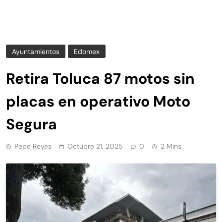
Ayuntamientos
Edomex
Retira Toluca 87 motos sin
placas en operativo Moto
Segura
Pepe Reyes
Octubre 21, 2025
0
2 Mins