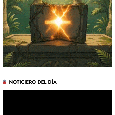
NOTICIERO DEL DÍA
Reproductor
de
vídeo