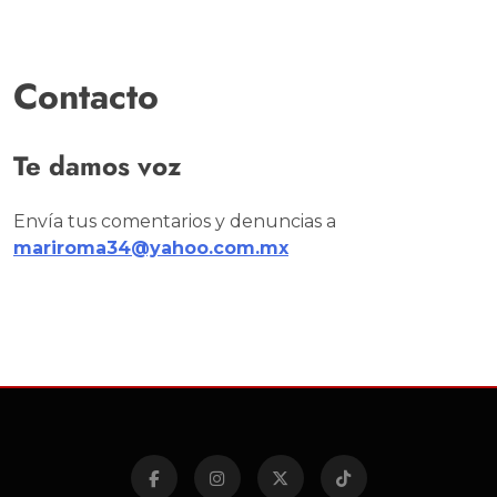
Contacto
Te damos voz
Envía tus comentarios y denuncias a
mariroma34@yahoo.com.mx