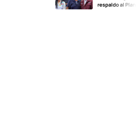
respaldo al Plan de la Zon