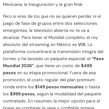
Mexicana, la inauguración y la gran final.
Pero si eres de los que no se quieren perder ni el
juego de fase de grupos entre dos selecciones
emergentes, la televisión abierta no te va a
alcanzar. Para tener el Mundial completo, el rey
absoluto del streaming en México es
ViX
. La
plataforma concentrará la transmisión íntegra del
torneo y ha lanzado un paquete especial: el
“Pase
Mundial 2026”
, que tiene un costo de
$499
pesos
en su etapa promocional. Fuera de esa
promoción, el costo regular del plan premium
ronda entre los
$149 pesos mensuales
o hasta
los
$999 pesos
, según la modalidad del paquete
contratado. En resumen, la mejor opción para el
hogar es combinar la vieja y confiable antena