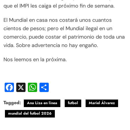
que el IMPI les caiga el próximo fin de semana.
El Mundial en casa nos costará unos cuantos
cientos de pesos; pero el Mundial ilegal en un
comercio, puede costar el patrimonio de toda una
vida. Sobre advertencia no hay engaño.
Nos leemos en la próxima.
Facebook
X
WhatsApp
Compartir
Tagged:
Ana Liza en línea
futbol
Mariel Álvarez
mundial del futbol 2026