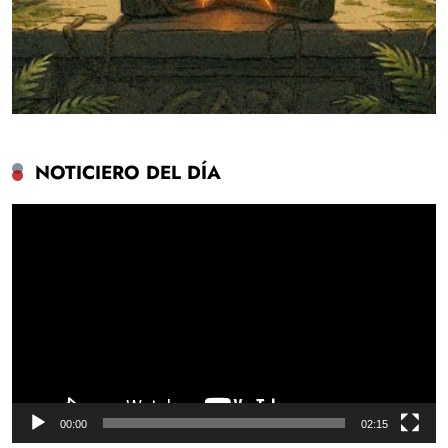
NOTICIERO DEL DÍA
Reproductor
de
vídeo
00:00
02:15