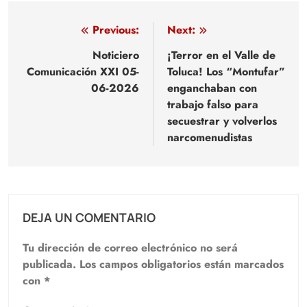
Navegación
Previous:
Next:
de
Noticiero
¡Terror en el Valle de
Comunicación XXI 05-
Toluca! Los “Montufar”
entradas
06-2026
enganchaban con
trabajo falso para
secuestrar y volverlos
narcomenudistas
DEJA UN COMENTARIO
Tu dirección de correo electrónico no será
publicada.
Los campos obligatorios están marcados
con
*