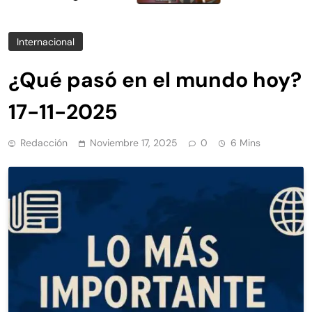
la limpieza y
Internacional
¿Qué pasó en el mundo hoy?
17-11-2025
Redacción
Noviembre 17, 2025
0
6 Mins