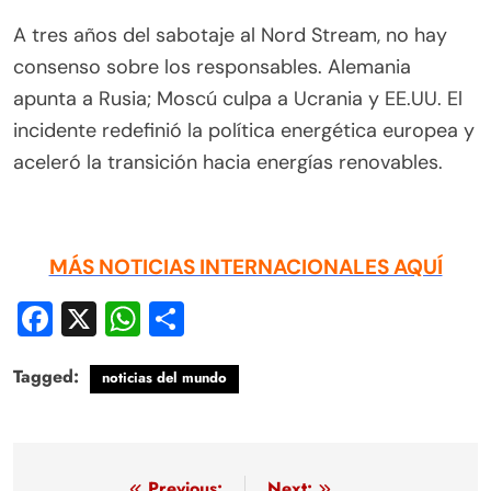
A tres años del sabotaje al Nord Stream, no hay
consenso sobre los responsables. Alemania
apunta a Rusia; Moscú culpa a Ucrania y EE.UU. El
incidente redefinió la política energética europea y
aceleró la transición hacia energías renovables.
MÁS NOTICIAS INTERNACIONALES AQUÍ
Facebook
X
WhatsApp
Compartir
Tagged:
noticias del mundo
Previous:
Next: