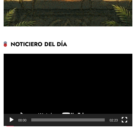
NOTICIERO DEL DÍA
Reproductor
de
vídeo
00:00
02:23