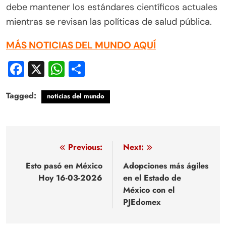
debe mantener los estándares científicos actuales
mientras se revisan las políticas de salud pública.
MÁS NOTICIAS DEL MUNDO AQUÍ
Facebook
X
WhatsApp
Compartir
Tagged:
noticias del mundo
Navegación
Previous:
Next:
de
Esto pasó en México
Adopciones más ágiles
Hoy 16-03-2026
en el Estado de
entradas
México con el
PJEdomex