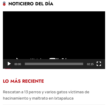
NOTICIERO DEL DÍA
Reproductor
de
vídeo
00:00
02:15
LO MÁS RECIENTE
Rescatan a 13 perros y varios gatos víctimas de
hacinamiento y maltrato en Ixtapaluca