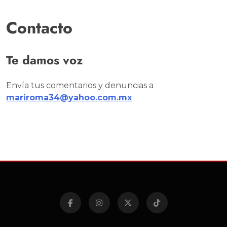
Contacto
Te damos voz
Envía tus comentarios y denuncias a
mariroma34@yahoo.com.mx