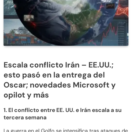
Escala conflicto Irán – EE.UU.;
esto pasó en la entrega del
Oscar; novedades Microsoft y
opilot y más
1. El conflicto entre EE. UU. e Irán escala a su
tercera semana
La guerra en el Golfo se intensifica tras ataques de