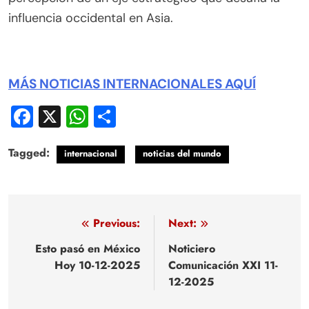
influencia occidental en Asia.
MÁS NOTICIAS INTERNACIONALES AQUÍ
Facebook
X
WhatsApp
Compartir
Tagged:
internacional
noticias del mundo
Navegación
Previous:
Next:
de
Esto pasó en México
Noticiero
Hoy 10-12-2025
Comunicación XXI 11-
entradas
12-2025