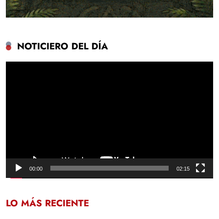
NOTICIERO DEL DÍA
Reproductor
de
vídeo
00:00
02:15
LO MÁS RECIENTE