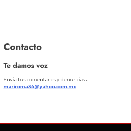
Contacto
Te damos voz
Envía tus comentarios y denuncias a
mariroma34@yahoo.com.mx