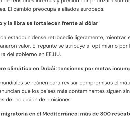
 de tensiones internas y presión por priorizar asunto
es. El cambio preocupa a aliados europeos.
o y la libra se fortalecen frente al dólar
a estadounidense retrocedió ligeramente, mientras e
 ganaron valor. El repunte se atribuye al optimismo por 
ra del gobierno en EE.UU.
e climática en Dubái: tensiones por metas incum
mundiales se reúnen para revisar compromisos climát
nuncian que los países más contaminantes siguen sin
as de reducción de emisiones.
s migratoria en el Mediterráneo: más de 300 rescat