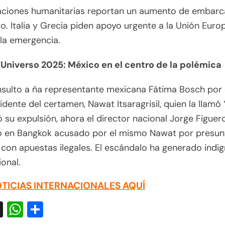
aciones humanitarias reportan un aumento de embarc
ro. Italia y Grecia piden apoyo urgente a la Unión Eur
la emergencia.
 Universo 2025: México en el centro de la polémica
insulto a ña representante mexicana Fátima Bosch por 
idente del certamen, Nawat Itsaragrisil, quien la llamó 
 su expulsión, ahora el director nacional Jorge Figuer
o en Bangkok acusado por el mismo Nawat por presun
 con apuestas ilegales. El escándalo ha generado indi
ional.
TICIAS INTERNACIONALES AQUÍ
acebook
X
WhatsApp
Compartir