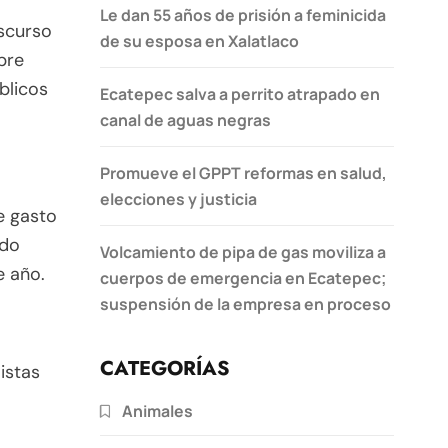
Le dan 55 años de prisión a feminicida
iscurso
de su esposa en Xalatlaco
bre
blicos
Ecatepec salva a perrito atrapado en
canal de aguas negras
Promueve el GPPT reformas en salud,
elecciones y justicia
e gasto
rdo
Volcamiento de pipa de gas moviliza a
e año.
cuerpos de emergencia en Ecatepec;
suspensión de la empresa en proceso
CATEGORÍAS
istas
Animales