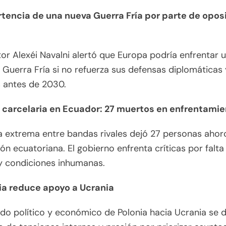
tencia de una nueva Guerra Fría por parte de opos
tor Alexéi Navalni alertó que Europa podría enfrentar 
Guerra Fría si no refuerza sus defensas diplomáticas 
s antes de 2030.
s carcelaria en Ecuador: 27 muertos en enfrentami
a extrema entre bandas rivales dejó 27 personas aho
ión ecuatoriana. El gobierno enfrenta críticas por falta
y condiciones inhumanas.
ia reduce apoyo a Ucrania
ldo político y económico de Polonia hacia Ucrania se de