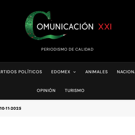
Comunicación XX
PERIODISMO DE CALIDAD
ARTIDOS POLÍTICOS
EDOMEX
ANIMALES
NACION
OPINIÓN
TURISMO
 10-11-2025