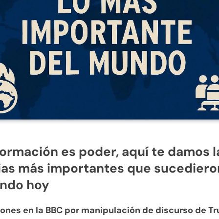
formación es poder, aquí te damos l
ias más importantes que sucediero
undo hoy
iones en la BBC por manipulación de discurso de T