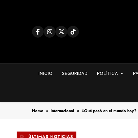
Skip
to
content
INICIO
SEGURIDAD
POLÍTICA
P
Home
Internacional
¿Qué pasó en el mundo hoy?
ÚLTIMAS NOTICIAS