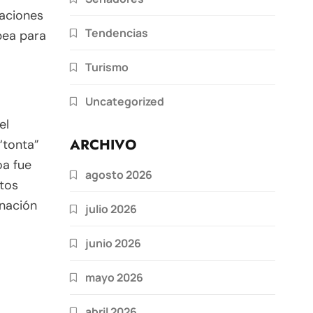
aciones
Tendencias
opea para
Turismo
Uncategorized
el
ARCHIVO
“tonta”
oa fue
agosto 2026
tos
gnación
julio 2026
junio 2026
mayo 2026
abril 2026