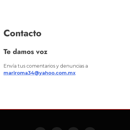
Contacto
Te damos voz
Envía tus comentarios y denuncias a
mariroma34@yahoo.com.mx