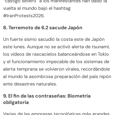
“castigo severo” a los manifestantes han dado la
vuelta al mundo bajo el hashtag
#IranProtests2026.
8. Terremoto de 6.2 sacude Japón
Un fuerte sismo sacudió la costa este de Japón
este lunes. Aunque no se activó alerta de tsunami,
los videos de rascacielos balanceándose en Tokio
y el funcionamiento impecable de los sistemas de
alerta temprana se volvieron virales, recordándole
al mundo la asombrosa preparación del país nipón
ante desastres naturales.
9. El fin de las contraseñas: Biometría
obligatoria
Varias de las empresas tecnológicas más grandes