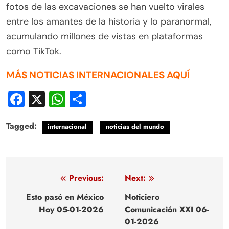
fotos de las excavaciones se han vuelto virales
entre los amantes de la historia y lo paranormal,
acumulando millones de vistas en plataformas
como TikTok.
MÁS NOTICIAS INTERNACIONALES AQUÍ
Facebook
X
WhatsApp
Compartir
Tagged:
internacional
noticias del mundo
Navegación
Previous:
Next:
de
Esto pasó en México
Noticiero
Hoy 05-01-2026
Comunicación XXI 06-
entradas
01-2026