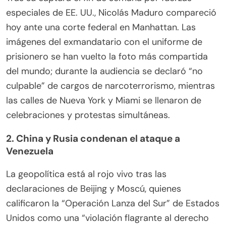
especiales de EE. UU., Nicolás Maduro compareció
hoy ante una corte federal en Manhattan. Las
imágenes del exmandatario con el uniforme de
prisionero se han vuelto la foto más compartida
del mundo; durante la audiencia se declaró “no
culpable” de cargos de narcoterrorismo, mientras
las calles de Nueva York y Miami se llenaron de
celebraciones y protestas simultáneas.
2. China y Rusia condenan el ataque a
Venezuela
La geopolítica está al rojo vivo tras las
declaraciones de Beijing y Moscú, quienes
calificaron la “Operación Lanza del Sur” de Estados
Unidos como una “violación flagrante al derecho