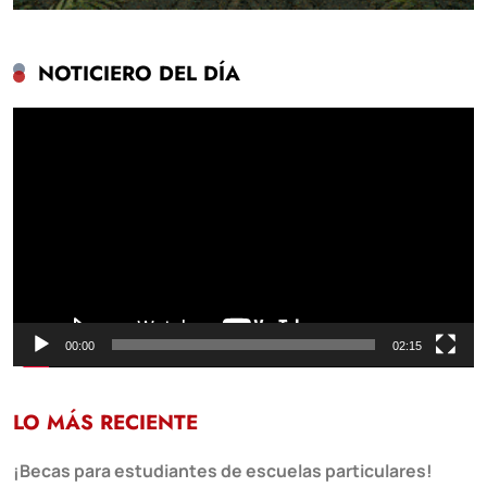
NOTICIERO DEL DÍA
Reproductor
de
vídeo
00:00
02:15
LO MÁS RECIENTE
¡Becas para estudiantes de escuelas particulares!