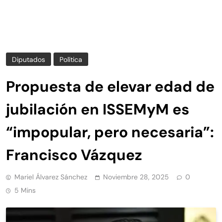
Diputados
Política
Propuesta de elevar edad de
jubilación en ISSEMyM es
“impopular, pero necesaria”:
Francisco Vázquez
Mariel Álvarez Sánchez
Noviembre 28, 2025
0
5 Mins