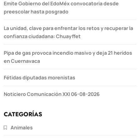
Emite Gobierno del EdoMéx convocatoria desde
preescolar hasta posgrado
La unidad, clave para enfrentar los retos y recuperar la
confianza ciudadana: Chuayffet
Pipa de gas provoca incendio masivo y deja 21 heridos
en Cuernavaca
Fétidas diputadas morenistas
Noticiero Comunicación XXI 06-08-2026
CATEGORÍAS
Animales