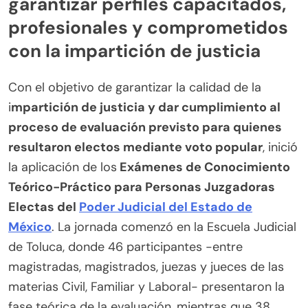
garantizar perfiles capacitados,
profesionales y comprometidos
con la impartición de justicia
Con el objetivo de garantizar la calidad de la
i
mpartición de justicia y dar cumplimiento al
proceso de evaluación previsto para quienes
resultaron electos mediante voto popular
, inició
la aplicación de los
Exámenes de Conocimiento
Teórico-Práctico para Personas Juzgadoras
Electas del
Poder Judicial del Estado de
México
. La jornada comenzó en la Escuela Judicial
de Toluca, donde 46 participantes -entre
magistradas, magistrados, juezas y jueces de las
materias Civil, Familiar y Laboral- presentaron la
fase teórica de la evaluación, mientras que 38