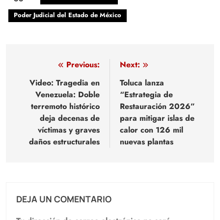
Poder Judicial del Estado de México
Navegación
Previous:
Next:
de
Video: Tragedia en
Toluca lanza
Venezuela: Doble
“Estrategia de
entradas
terremoto histórico
Restauración 2026”
deja decenas de
para mitigar islas de
víctimas y graves
calor con 126 mil
daños estructurales
nuevas plantas
DEJA UN COMENTARIO