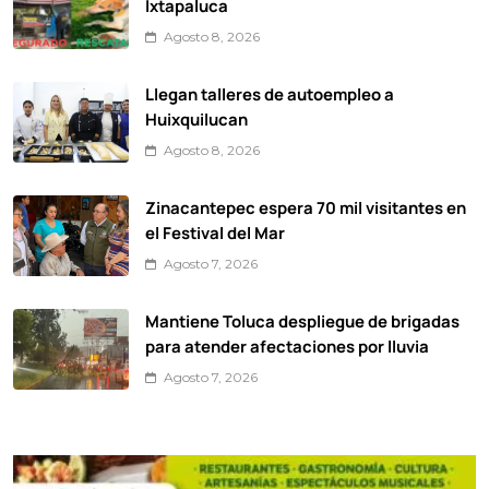
Ixtapaluca
Agosto 8, 2026
Llegan talleres de autoempleo a
Huixquilucan
Agosto 8, 2026
Zinacantepec espera 70 mil visitantes en
el Festival del Mar
Agosto 7, 2026
Mantiene Toluca despliegue de brigadas
para atender afectaciones por lluvia
Agosto 7, 2026