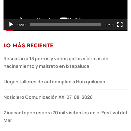
00:00
02:15
LO MÁS RECIENTE
Rescatan a 13 perros y varios gatos víctimas de
hacinamiento y maltrato en Ixtapaluca
Llegan talleres de autoempleo a Huixquilucan
Noticiero Comunicación XXI 07-08-2026
Zinacantepec espera 70 mil visitantes en el Festival del
Mar