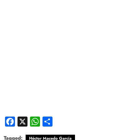
Facebook
X
WhatsApp
Compartir
Tagged:
Héctor Macedo García