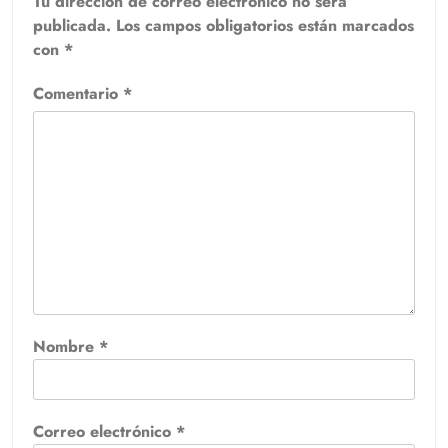
Tu dirección de correo electrónico no será
publicada.
Los campos obligatorios están marcados
con
*
Comentario
*
Nombre
*
Correo electrónico
*