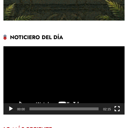
NOTICIERO DEL DÍA
Reproductor
de
vídeo
00:00
02:15