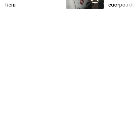
cuerpos de emergen
suspensión de la em