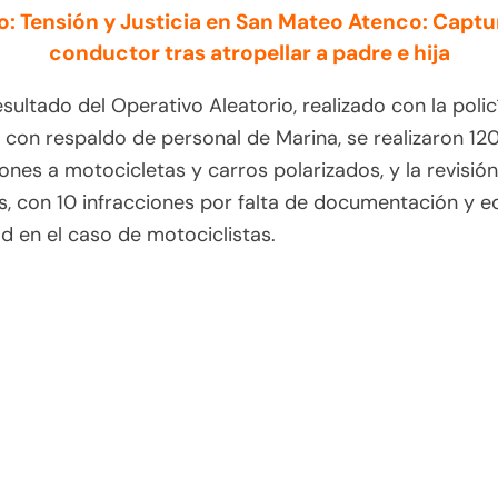
o: Tensión y Justicia en San Mateo Atenco: Captu
conductor tras atropellar a padre e hija
ultado del Operativo Aleatorio, realizado con la polic
, con respaldo de personal de Marina, se realizaron 12
ones a motocicletas y carros polarizados, y la revisión
, con 10 infracciones por falta de documentación y e
d en el caso de motociclistas.