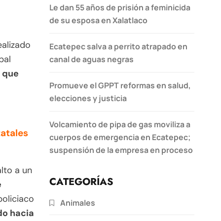
Le dan 55 años de prisión a feminicida
de su esposa en Xalatlaco
realizado
Ecatepec salva a perrito atrapado en
pal
canal de aguas negras
r que
Promueve el GPPT reformas en salud,
elecciones y justicia
Volcamiento de pipa de gas moviliza a
atales
cuerpos de emergencia en Ecatepec;
suspensión de la empresa en proceso
lto a un
CATEGORÍAS
e
policiaco
Animales
do hacia