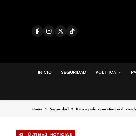
Skip
to
content
INICIO
SEGURIDAD
POLÍTICA
P
Home
Seguridad
Para evadir operativo vial, condu
ÚLTIMAS NOTICIAS