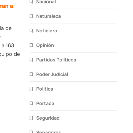
Nacional
ran a
Naturaleza
ía de
Noticiero
0
Opinión
 a 163
quipo de
Partidos Políticos
Poder Judicial
Política
Portada
Seguridad
Senadores