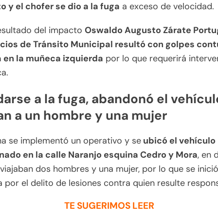
to y el chofer se dio a la fuga
a exceso de velocidad.
sultado del impacto
Oswaldo Augusto Zárate Portug
icios de Tránsito Municipal resultó con golpes con
a en la muñeca izquierda
por lo que requerirá interve
ca.
darse a la fuga, abandonó el vehícul
n a un hombre y una mujer
na se implementó un operativo y se
ubicó el vehículo
ado en la calle Naranjo esquina Cedro y Mora
, en 
viajaban dos hombres y una mujer, por lo que se inici
 por el delito de lesiones contra quien resulte respon
TE SUGERIMOS LEER