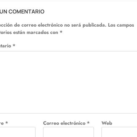
 UN COMENTARIO
ección de correo electrónico no será publicada.
Los campos
torios están marcados con
*
tario
*
re
*
Correo electrónico
*
Web