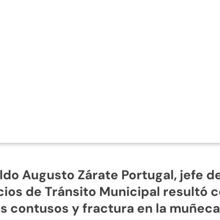
do Augusto Zárate Portugal, jefe d
cios de Tránsito Municipal resultó 
s contusos y fractura en la muñeca