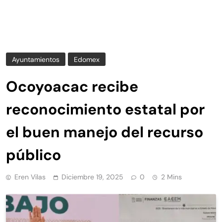
Ayuntamientos
Edomex
Ocoyoacac recibe
reconocimiento estatal por
el buen manejo del recurso
público
Eren Vilas
Diciembre 19, 2025
0
2 Mins