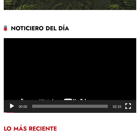
NOTICIERO DEL DÍA
Reproductor
de
vídeo
00:00
02:15
LO MÁS RECIENTE