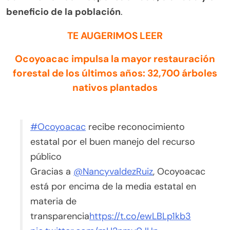
beneficio de la población
.
TE AUGERIMOS LEER
Ocoyoacac impulsa la mayor restauración
forestal de los últimos años: 32,700 árboles
nativos plantados
#Ocoyoacac
recibe reconocimiento
estatal por el buen manejo del recurso
público
Gracias a
@NancyvaldezRuiz
, Ocoyoacac
está por encima de la media estatal en
materia de
transparencia
https://t.co/ewLBLp1kb3