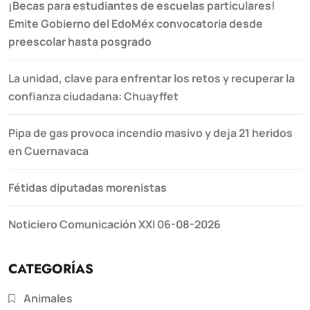
¡Becas para estudiantes de escuelas particulares!
Emite Gobierno del EdoMéx convocatoria desde
preescolar hasta posgrado
La unidad, clave para enfrentar los retos y recuperar la
confianza ciudadana: Chuayffet
Pipa de gas provoca incendio masivo y deja 21 heridos
en Cuernavaca
Fétidas diputadas morenistas
Noticiero Comunicación XXI 06-08-2026
CATEGORÍAS
Animales