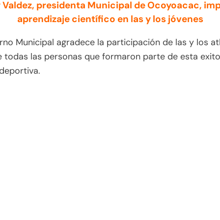
Valdez, presidenta Municipal de Ocoyoacac, imp
aprendizaje científico en las y los jóvenes
rno Municipal agradece la participación de las y los atl
 todas las personas que formaron parte de esta exit
deportiva.