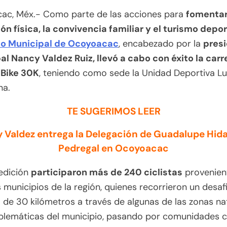
ac, Méx.- Como parte de las acciones para
fomentar
ón física, la convivencia familiar y el turismo deport
o Municipal de Ocoyoacac
, encabezado por la
pres
l Nancy Valdez Ruiz, llevó a cabo con éxito la carr
Bike 30K
, teniendo como sede la Unidad Deportiva Lu
a.
TE SUGERIMOS LEER
 Valdez entrega la Delegación de Guadalupe Hidal
Pedregal en Ocoyoacac
edición
participaron más de 240 ciclistas
provenien
s municipios de la región, quienes recorrieron un desaf
 de 30 kilómetros a través de algunas de las zonas na
lemáticas del municipio, pasando por comunidades