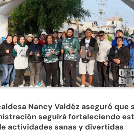
caldesa Nancy Valdéz aseguró que 
istración seguirá fortaleciendo es
de actividades sanas y divertidas