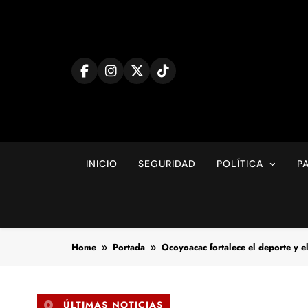
Skip
to
content
INICIO
SEGURIDAD
POLÍTICA
P
Home
Portada
Ocoyoacac fortalece el deporte y e
ÚLTIMAS NOTICIAS